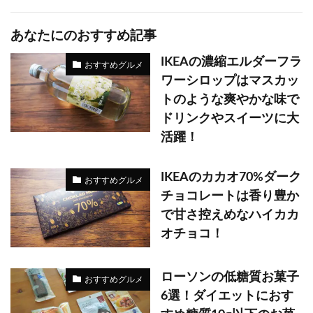
あなたにのおすすめ記事
IKEAの濃縮エルダーフラ
おすすめグルメ
ワーシロップはマスカッ
トのような爽やかな味で
ドリンクやスイーツに大
活躍！
IKEAのカカオ70%ダーク
おすすめグルメ
チョコレートは香り豊か
で甘さ控えめなハイカカ
オチョコ！
ローソンの低糖質お菓子
おすすめグルメ
6選！ダイエットにおす