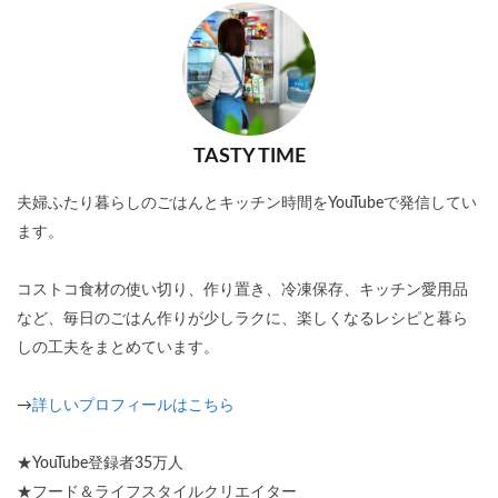
TASTY TIME
夫婦ふたり暮らしのごはんとキッチン時間をYouTubeで発信してい
ます。
コストコ食材の使い切り、作り置き、冷凍保存、キッチン愛用品
など、毎日のごはん作りが少しラクに、楽しくなるレシピと暮ら
しの工夫をまとめています。
→
詳しいプロフィールはこちら
★YouTube登録者35万人
★フード＆ライフスタイルクリエイター