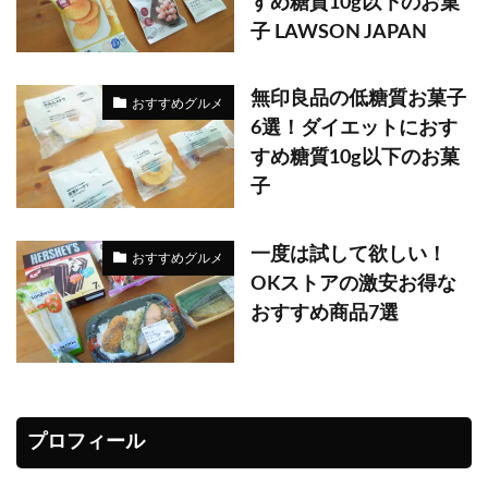
すめ糖質10g以下のお菓
子 LAWSON JAPAN
無印良品の低糖質お菓子
おすすめグルメ
6選！ダイエットにおす
すめ糖質10g以下のお菓
子
一度は試して欲しい！
おすすめグルメ
OKストアの激安お得な
おすすめ商品7選
プロフィール