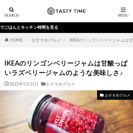
チン時間を見る
HOME
おすすめグルメ
IKEAのリンゴンベリージャムは
IKEAのリンゴンベリージャムは甘酸っぱ
いラズベリージャムのような美味しさ♪
2022年5月31日
おすすめグルメ
おすすめグルメ