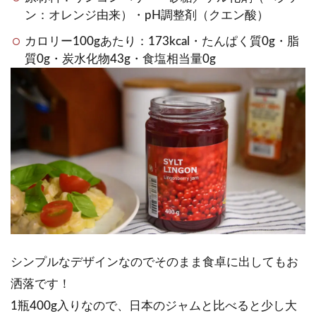
ン：オレンジ由来）・pH調整剤（クエン酸）
カロリー100gあたり：173kcal・たんぱく質0g・脂
質0g・炭水化物43g・食塩相当量0g
シンプルなデザインなのでそのまま食卓に出してもお
洒落です！
1瓶400g入りなので、日本のジャムと比べると少し大