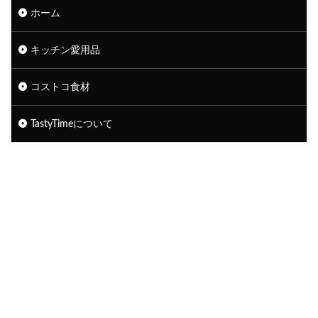
ホーム
キッチン愛用品
コストコ食材
TastyTimeについて