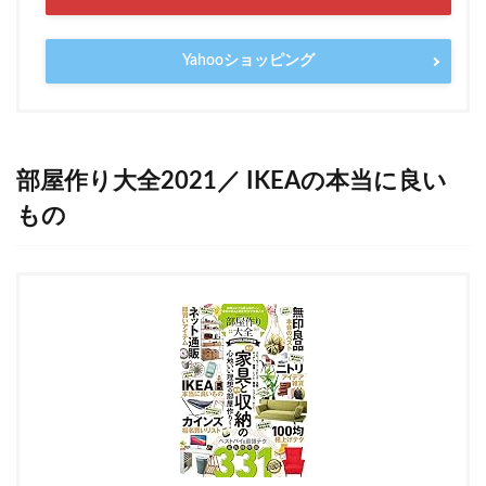
Yahooショッピング
部屋作り大全2021／ IKEAの本当に良い
もの