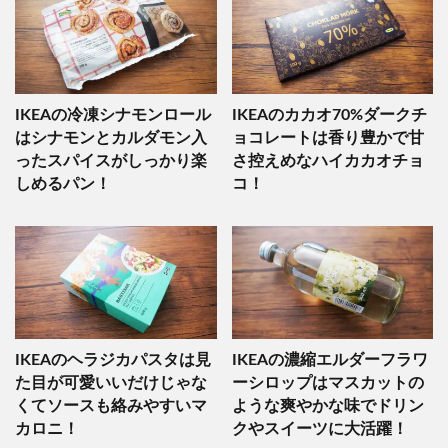
IKEAの冷凍シナモンロール
IKEAのカカオ70%ダークチ
はシナモンとカルダモン入
ョコレートは香り豊かで甘
ったスパイスがしっかり楽
さ控えめなハイカカオチョ
しめるパン！
コ！
IKEAのヘラジカパスタは見
IKEAの濃縮エルダーフラワ
た目が可愛いいだけじゃな
ーシロップはマスカットの
くてソースも絡みやすいマ
ような爽やかな味でドリン
カロニ！
クやスイーツに大活躍！