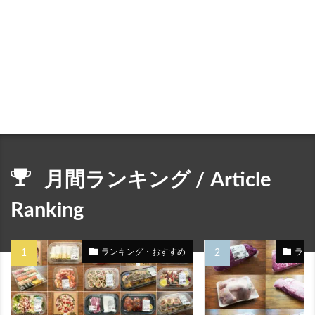
月間ランキング / Article
Ranking
ランキング・おすすめ
ラン