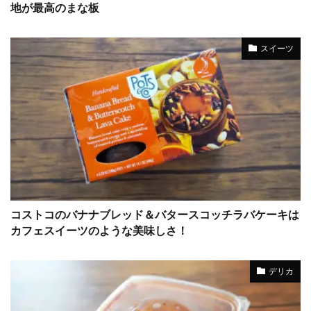
地が最高のまな板
スイーツ
コストコのバナナブレッド＆バタースコッチラバケーキは
カフェスイーツのような美味しさ！
デリカ