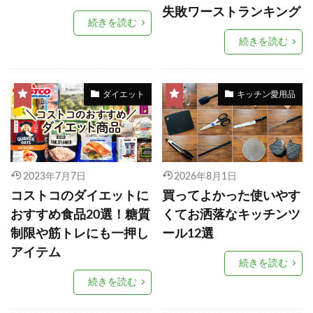
失敗ワーストランキング
続きを読む
続きを読む
ダイエット
キッチン愛用品
2023年7月7日
2026年8月1日
コストコのダイエットに
買ってよかった使いやす
おすすめ食品20選！糖質
くてお洒落なキッチンツ
制限や筋トレにも一押し
ール12選
アイテム
続きを読む
続きを読む