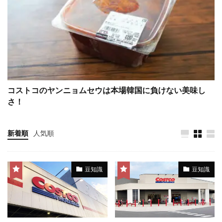
コストコのヤンニョムセウは本場韓国に負けない美味し
さ！
新着順
人気順
豆知識
豆知識