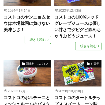
2024年1月14日
2023年12月3日
コストコのヤンニョムセ
コストコの100%レッド
ウは本場韓国に負けない
グレープジュースは優し
美味しさ！
い甘さでグビグビ飲めち
ゃうぶどうジュース！
続きを読む
続きを読む
調味料・スパイス
お菓子
2023年12月3日
2023年10月18日
コストコのポルチーニと
コストコのタートルチッ
マッシュルームのパスタ
プス スイートコーン味