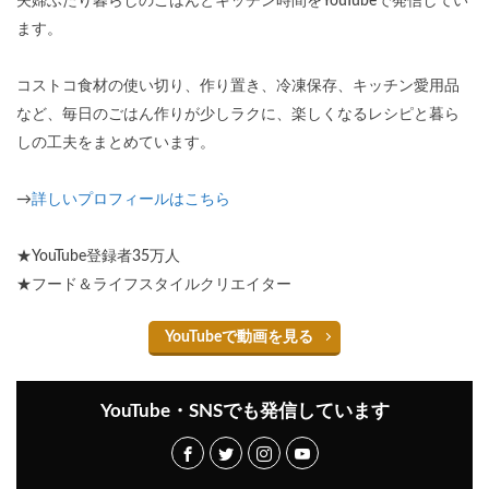
夫婦ふたり暮らしのごはんとキッチン時間をYouTubeで発信してい
ます。
コストコ食材の使い切り、作り置き、冷凍保存、キッチン愛用品
など、毎日のごはん作りが少しラクに、楽しくなるレシピと暮ら
しの工夫をまとめています。
→
詳しいプロフィールはこちら
★YouTube登録者35万人
★フード＆ライフスタイルクリエイター
YouTubeで動画を見る
YouTube・SNSでも発信しています