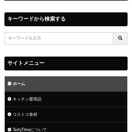
キーワードから検索する
サイトメニュー
ホーム
キッチン愛用品
コストコ食材
TastyTimeについて