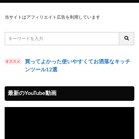
当サイトはアフィリエイト広告を利用しています
買ってよかった使いやすくてお洒落なキッチ
ンツール12選
最新のYouTube動画
動
画
プ
レ
ー
ヤ
ー