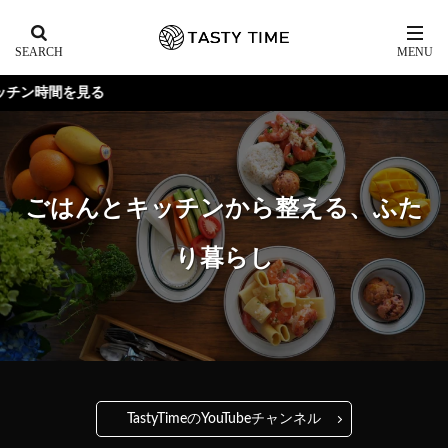
ごはんとキッチンから整える、ふた
り暮らし
TastyTimeのYouTubeチャンネル