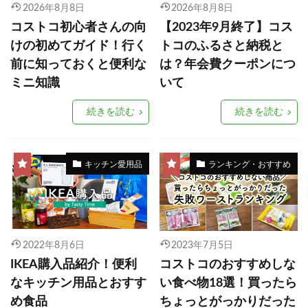
2026年8月8日
2026年8月8日
コストコ初心者さんの向
【2023年9月終了】コス
けの初めてガイド！行く
トコのふるさと納税と
前に知っておくと便利な
は？年会費クーポンにつ
ミニ知識
いて
続きを読む
続きを読む
キッチン愛用品
ランキング・おすすめ
2022年8月6日
2023年7月5日
IKEA購入品紹介！便利
コストコのおすすめしな
なキッチン用品とおすす
い食べ物18選！買ったら
め食品
ちょっとがっかりだった