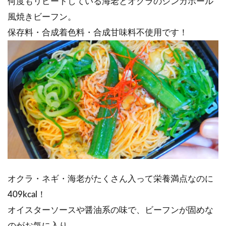
何度もリピートしている海老とオクラのシンガポール
風焼きビーフン。
保存料・合成着色料・合成甘味料不使用です！
オクラ・ネギ・海老がたくさん入って栄養満点なのに
409kcal！
オイスターソースや醤油系の味で、ビーフンが固めな
のがお気に入り。