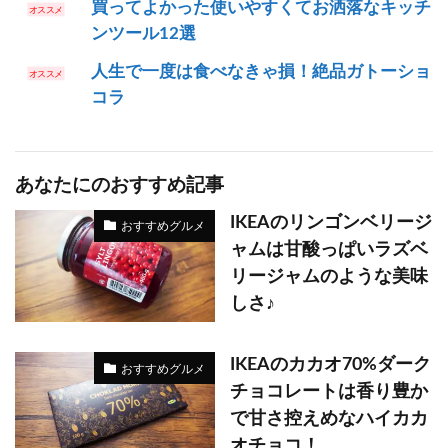
買ってよかった使いやすくてお洒落なキッチ
ンツール12選
人生で一度は食べなきゃ損！絶品ガトーショ
コラ
あなたにのおすすめ記事
IKEAのリンゴンベリージ
おすすめグルメ
ャムは甘酸っぱいラズベ
リージャムのような美味
しさ♪
IKEAのカカオ70%ダーク
おすすめグルメ
チョコレートは香り豊か
で甘さ控えめなハイカカ
オチョコ！