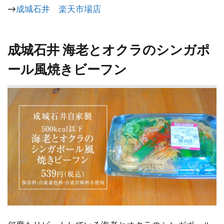
→
成城石井 楽天市場店
成城石井 海老とオクラのシンガポ
ール風焼きビーフン