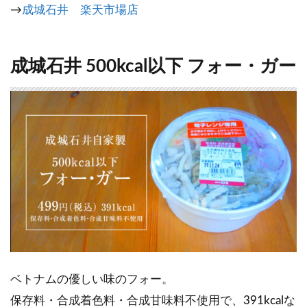
→
成城石井 楽天市場店
成城石井 500kcal以下 フォー・ガー
ベトナムの優しい味のフォー。
保存料・合成着色料・合成甘味料不使用で、391kcalな