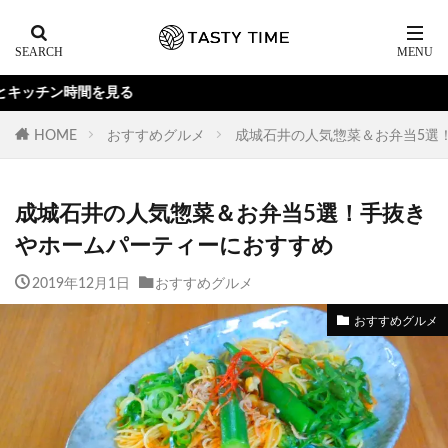
Yo
HOME
おすすめグルメ
成城石井の人気惣菜＆お弁当5選
成城石井の人気惣菜＆お弁当5選！手抜き
やホームパーティーにおすすめ
2019年12月1日
おすすめグルメ
おすすめグルメ