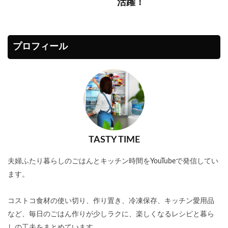
活躍！
プロフィール
TASTY TIME
夫婦ふたり暮らしのごはんとキッチン時間をYouTubeで発信してい
ます。
コストコ食材の使い切り、作り置き、冷凍保存、キッチン愛用品
など、毎日のごはん作りが少しラクに、楽しくなるレシピと暮ら
しの工夫をまとめています。