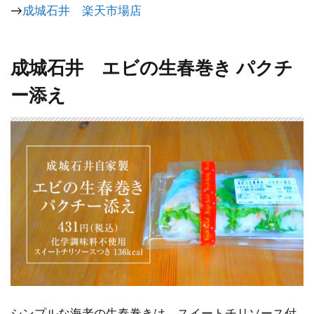
→
成城石井 楽天市場店
成城石井 エビの生春巻き パクチ
ー添え
シンプルな海老の生春巻きは、スイートチリソース付