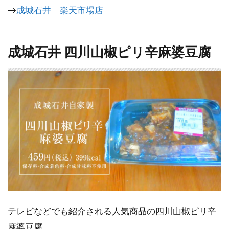
→
成城石井 楽天市場店
成城石井 四川山椒ピリ辛麻婆豆腐
テレビなどでも紹介される人気商品の四川山椒ピリ辛
麻婆豆腐。