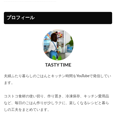
プロフィール
TASTY TIME
夫婦ふたり暮らしのごはんとキッチン時間をYouTubeで発信してい
ます。
コストコ食材の使い切り、作り置き、冷凍保存、キッチン愛用品
など、毎日のごはん作りが少しラクに、楽しくなるレシピと暮ら
しの工夫をまとめています。