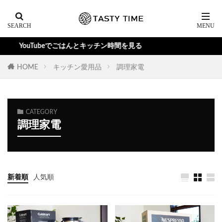
YouTubeでごはんとキッチン時間を見る
HOME
キッチン愛用品
調理家電
CATEGORY
調理家電
新着順
人気順