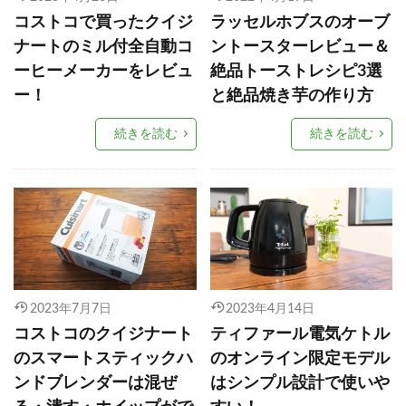
コストコで買ったクイジ
ラッセルホブスのオーブ
ナートのミル付全自動コ
ントースターレビュー＆
ーヒーメーカーをレビュ
絶品トーストレシピ3選
ー！
と絶品焼き芋の作り方
続きを読む
続きを読む
2023年7月7日
2023年4月14日
コストコのクイジナート
ティファール電気ケトル
のスマートスティックハ
のオンライン限定モデル
ンドブレンダーは混ぜ
はシンプル設計で使いや