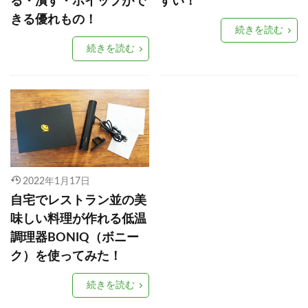
る・潰す・ホイップがで
すい！
きる優れもの！
続きを読む
続きを読む
2022年1月17日
自宅でレストラン並の美
味しい料理が作れる低温
調理器BONIQ（ボニー
ク）を使ってみた！
続きを読む