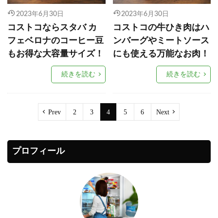
2023年6月30日
2023年6月30日
コストコならスタバ カ
コストコの牛ひき肉はハ
フェベロナのコーヒー豆
ンバーグやミートソース
もお得な大容量サイズ！
にも使える万能なお肉！
続きを読む
続きを読む
Prev
2
3
4
5
6
Next
プロフィール