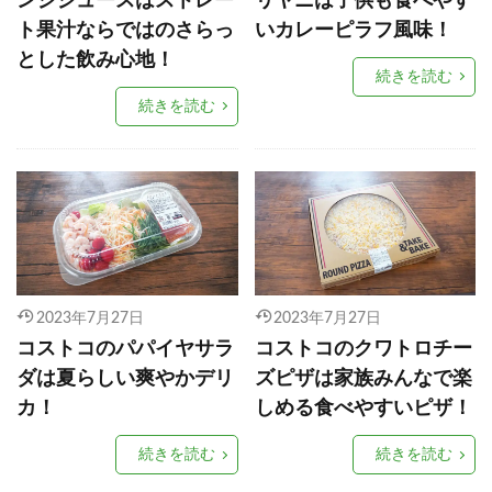
ンジジュースはストレー
リヤニは子供も食べやす
ト果汁ならではのさらっ
いカレーピラフ風味！
とした飲み心地！
続きを読む
続きを読む
2023年7月27日
2023年7月27日
コストコのパパイヤサラ
コストコのクワトロチー
ダは夏らしい爽やかデリ
ズピザは家族みんなで楽
カ！
しめる食べやすいピザ！
続きを読む
続きを読む