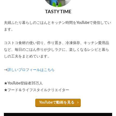
TASTY TIME
夫婦ふたり暮らしのごはんとキッチン時間をYouTubeで発信してい
ます。
コストコ食材の使い切り、作り置き、冷凍保存、キッチン愛用品
など、毎日のごはん作りが少しラクに、楽しくなるレシピと暮ら
しの工夫をまとめています。
→
詳しいプロフィールはこちら
★YouTube登録者35万人
★フード＆ライフスタイルクリエイター
YouTubeで動画を見る