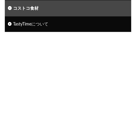
コストコ食材
TastyTimeについて