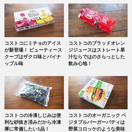
コストコにミチョのアイス
コストコのブラッドオレン
が新登場！ ビューティース
ジジュースはストレート果
クープはザクロ味とパイナ
汁ならではのさらっとした
ップル味
飲み心地！
コストコの冷凍しじみは便
コストコのオーガニック ベ
利な砂抜き済みだから冷凍
ジタブルバーガーパティは
庫に常備したい1品！
野菜コロッケのような美味