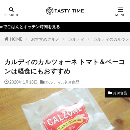
んとキッチン時間を見る
HOME
おすすめグルメ
カルディ
カルディのカルツォ
カルディのカルツォーネ トマト＆ベーコ
ンは軽食にもおすすめ
2020年1月18日
カルディ
,
冷凍食品
冷凍食品