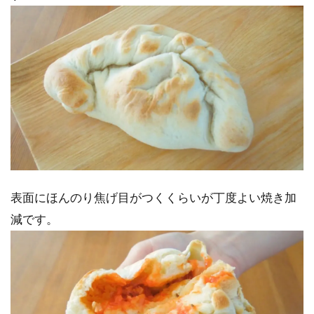
表面にほんのり焦げ目がつくくらいが丁度よい焼き加
減です。