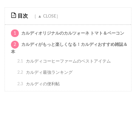
目次
1
カルディオリジナルのカルツォーネ トマト＆ベーコン
2
カルディがもっと楽しくなる！カルディおすすめ雑誌＆
本
2.1
カルディコーヒーファームのベストアイテム
2.2
カルディ最強ランキング
2.3
カルディの便利帖