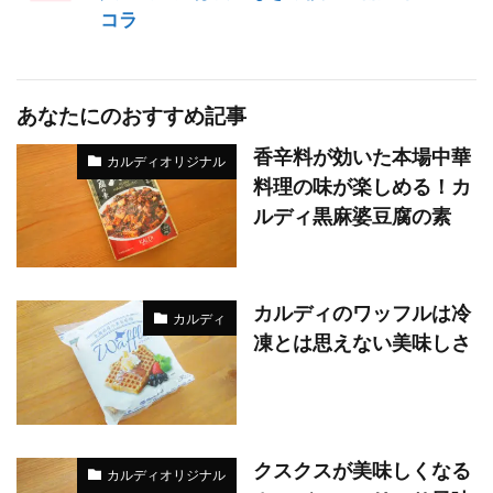
コラ
あなたにのおすすめ記事
香辛料が効いた本場中華
カルディオリジナル
料理の味が楽しめる！カ
ルディ黒麻婆豆腐の素
カルディのワッフルは冷
カルディ
凍とは思えない美味しさ
クスクスが美味しくなる
カルディオリジナル