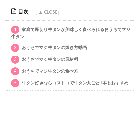
目次
1
家庭で厚切り牛タンが美味しく食べられるおうちでマジ
牛タン
2
おうちでマジ牛タンの焼き方動画
3
おうちでマジ牛タンの原材料
4
おうちでマジ牛タンの食べ方
5
牛タン好きならコストコで牛タン丸ごと1本もおすすめ