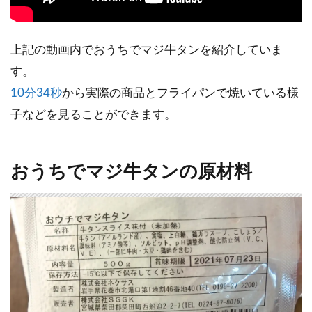
上記の動画内でおうちでマジ牛タンを紹介していま
す。
10分34秒
から実際の商品とフライパンで焼いている様
子などを見ることができます。
おうちでマジ牛タンの原材料