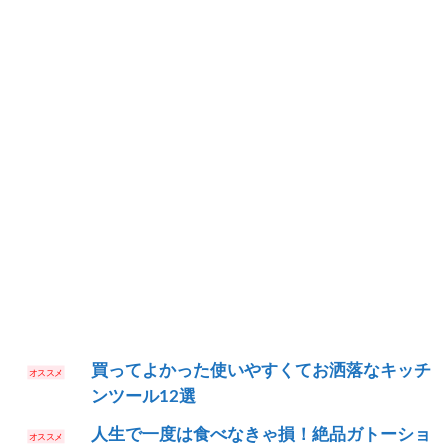
買ってよかった使いやすくてお洒落なキッチ
ンツール12選
人生で一度は食べなきゃ損！絶品ガトーショ