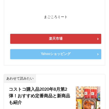
まごころミート
楽天市場
Yahooショッピング
あわせて読みたい
コストコ購入品2020年8月第2
弾！おすすめ定番商品と新商品
も紹介