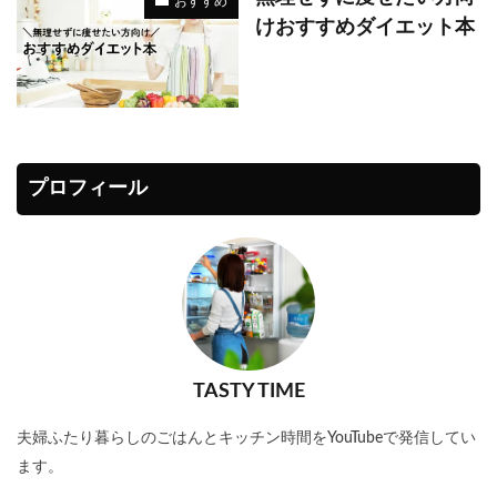
おすすめ
けおすすめダイエット本
プロフィール
TASTY TIME
夫婦ふたり暮らしのごはんとキッチン時間をYouTubeで発信してい
ます。