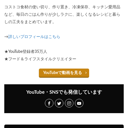
コストコ食材の使い切り、作り置き、冷凍保存、キッチン愛用品
など、毎日のごはん作りが少しラクに、楽しくなるレシピと暮ら
しの工夫をまとめています。
→
詳しいプロフィールはこちら
★YouTube登録者35万人
★フード＆ライフスタイルクリエイター
YouTubeで動画を見る
YouTube・SNSでも発信しています