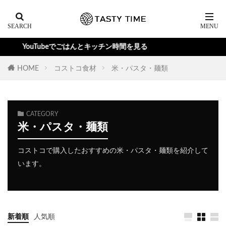
YouTubeでごはんとキッチン時間を見る
HOME
コストコ食材
米・パスタ・麺類
CATEGORY
米・パスタ・麺類
コストコで購入したおすすめの米・パスタ・麺類を紹介して
います。
新着順
人気順