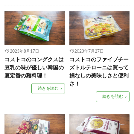
2023年8月17日
2023年7月27日
コストコのコングクスは
コストコのファイブチー
豆乳の味が優しい韓国の
ズトルテローニは買って
夏定番の麺料理！
損なしの美味しさと便利
さ！
続きを読む
続きを読む