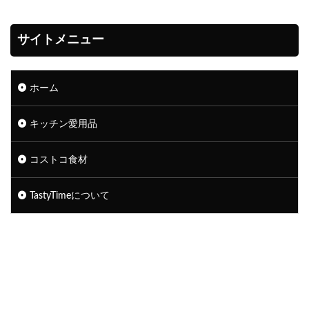
サイトメニュー
ホーム
キッチン愛用品
コストコ食材
TastyTimeについて