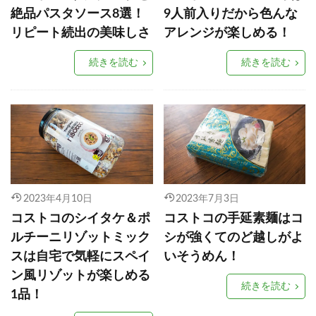
絶品パスタソース8選！
9人前入りだから色んな
リピート続出の美味しさ
アレンジが楽しめる！
続きを読む
続きを読む
2023年4月10日
2023年7月3日
コストコのシイタケ＆ポ
コストコの手延素麺はコ
ルチーニリゾットミック
シが強くてのど越しがよ
スは自宅で気軽にスペイ
いそうめん！
ン風リゾットが楽しめる
続きを読む
1品！