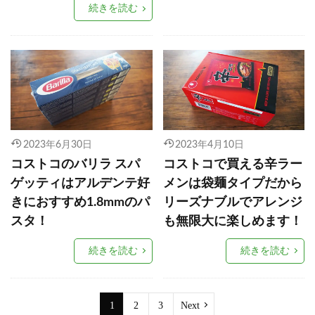
続きを読む
2023年6月30日
2023年4月10日
コストコのバリラ スパ
コストコで買える辛ラー
ゲッティはアルデンテ好
メンは袋麺タイプだから
きにおすすめ1.8mmのパ
リーズナブルでアレンジ
スタ！
も無限大に楽しめます！
続きを読む
続きを読む
1
2
3
Next