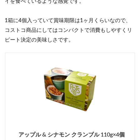
イを食べているような感覚です。
1箱に4個入っていて賞味期限は1ヶ月くらいなので、
コストコ商品にしてはコンパクトで消費もしやすくリ
ピート決定の美味しさです。
アップル & シナモン クランブル 110g×4個