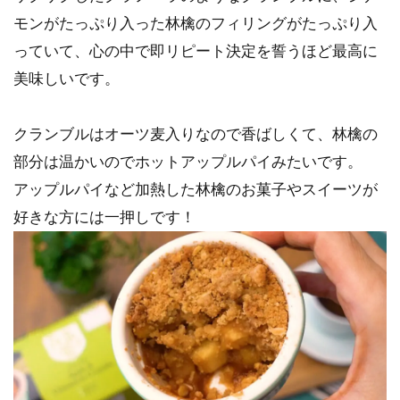
モンがたっぷり入った林檎のフィリングがたっぷり入
っていて、心の中で即リピート決定を誓うほど最高に
美味しいです。
クランブルはオーツ麦入りなので香ばしくて、林檎の
部分は温かいのでホットアップルパイみたいです。
アップルパイなど加熱した林檎のお菓子やスイーツが
好きな方には一押しです！