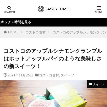
Yo
HOME
コストコ食材
コストコのアップルシナモンクラン
コストコのアップルシナモンクランブル
はホットアップルパイのような美味しさ
の新スイーツ！
2021年11月26日
コストコ食材
,
スイーツ
スイーツ