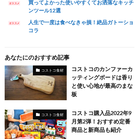
買ってよかった使いやすくてお洒落なキッチ
ンツール12選
人生で一度は食べなきゃ損！絶品ガトーショ
コラ
あなたにのおすすめ記事
コストコのカンファーカ
コストコ食材
ッティングボードは香り
と使い心地が最高のまな
板
コストコ購入品2022年9
コストコ食材
月第2弾！おすすめ定番
商品と新商品も紹介