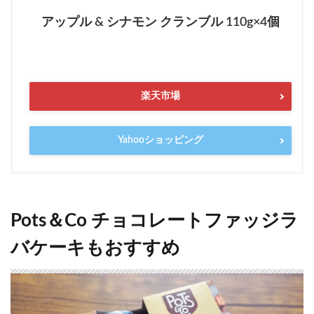
アップル & シナモン クランブル 110g×4個
楽天市場
Yahooショッピング
Pots＆Co チョコレートファッジラ
バケーキもおすすめ