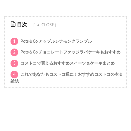
目次
1
Pots＆Co アップルシナモンクランブル
2
Pots＆Co チョコレートファッジラバケーキもおすすめ
3
コストコで買えるおすすめスイーツ＆ケーキまとめ
4
これであなたもコストコ通に！おすすめコストコの本＆
雑誌