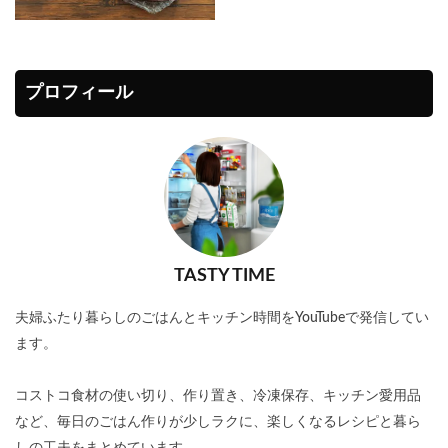
プロフィール
TASTY TIME
夫婦ふたり暮らしのごはんとキッチン時間をYouTubeで発信してい
ます。
コストコ食材の使い切り、作り置き、冷凍保存、キッチン愛用品
など、毎日のごはん作りが少しラクに、楽しくなるレシピと暮ら
しの工夫をまとめています。