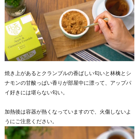
焼き上があるとクランブルの香ばしい匂いと林檎とシ
ナモンの甘酸っぱい香りが部屋中に漂って、アップパ
イ好きには堪らない匂い。
加熱後は容器が熱くなっていますので、火傷しないよ
うにご注意ください。