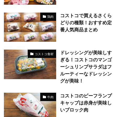
コストコで買えるさくら
鶏肉
どりの種類！おすすめ定
番人気商品まとめ
ドレッシングが美味しす
コストコ食材
ぎる！コストコのマンゴ
ーシュリンプサラダはフ
ルーティーなドレッシン
グが美味！
コストコのビーフランプ
牛肉
キャップは赤身が美味し
いブロック肉