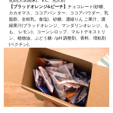
化剤(大豆由来)、V.C、光沢剤
【ブラッドオレンジ&ピーチ】
チョコレート(砂糖、
カカオマス、ココアバン ター、ココアパウダー、乳
脂肪、全粉乳、食塩)、砂糖、濃縮りん ご果汁、濃
縮果汁(ブラッドオレンジ、マンダリンオレンジ、も
も、 レモン)、コーンシロップ、マルトデキストリ
ン、植物油、ぶどう糖- /pH 調整剤、香料、増粘剤
(ペクチン)、