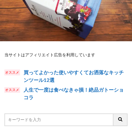
当サイトはアフィリエイト広告を利用しています
買ってよかった使いやすくてお洒落なキッチ
ンツール12選
人生で一度は食べなきゃ損！絶品ガトーショ
コラ