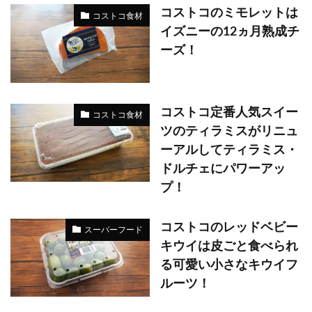
コストコのミモレットは
コストコ食材
イズニーの12ヵ月熟成チ
ーズ！
コストコ定番人気スイー
コストコ食材
ツのティラミスがリニュ
ーアルしてティラミス・
ドルチェにパワーアッ
プ！
コストコのレッドベビー
スーパーフード
キウイは皮ごと食べられ
る可愛い小さなキウイフ
ルーツ！