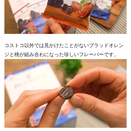
コストコ以外では見かけたことがないブラッドオレン
ジと桃が組み合わになった珍しいフレーバーです。