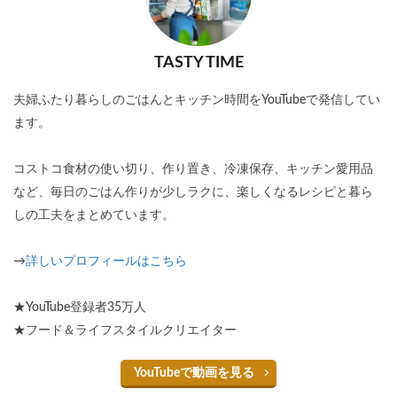
TASTY TIME
夫婦ふたり暮らしのごはんとキッチン時間をYouTubeで発信してい
ます。
コストコ食材の使い切り、作り置き、冷凍保存、キッチン愛用品
など、毎日のごはん作りが少しラクに、楽しくなるレシピと暮ら
しの工夫をまとめています。
→
詳しいプロフィールはこちら
★YouTube登録者35万人
★フード＆ライフスタイルクリエイター
YouTubeで動画を見る