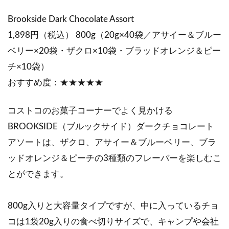
Brookside Dark Chocolate Assort
1,898円（税込） 800g（20g×40袋／アサイー＆ブルー
ベリー×20袋・ザクロ×10袋・ブラッドオレンジ＆ピー
チ×10袋）
おすすめ度：★★★★★
コストコのお菓子コーナーでよく見かける
BROOKSIDE（ブルックサイド）ダークチョコレート
アソートは、ザクロ、アサイー＆ブルーベリー、ブラ
ッドオレンジ＆ピーチの3種類のフレーバーを楽しむこ
とができます。
800g入りと大容量タイプですが、中に入っているチョ
コは1袋20g入りの食べ切りサイズで、キャンプや会社