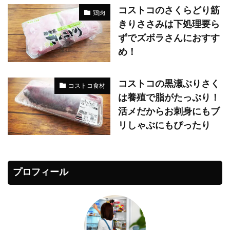
コストコのさくらどり筋
鶏肉
きりささみは下処理要ら
ずでズボラさんにおすす
め！
コストコの黒瀬ぶりさく
コストコ食材
は養殖で脂がたっぷり！
活メだからお刺身にもブ
リしゃぶにもぴったり
プロフィール