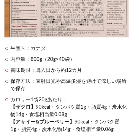
生産国：カナダ
内容量：800g（20g×40袋）
賞味期限：購入日から約12カ月
保存方法：直射日光や高温多湿を避けて涼しい場所
で保存
カロリー1袋20gあたり：
【ザクロ】
90kcal・タンパク質1g・脂質4g・炭水化
物14g・食塩相当量0.08g
【アサイー&ブルーベリー】
90kcal・タンパク質
1g・脂質4g・炭水化物14g・食塩相当量0.06g