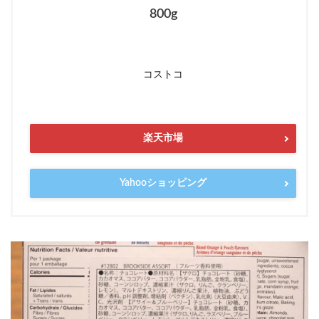
800g
コストコ
楽天市場
Yahooショッピング