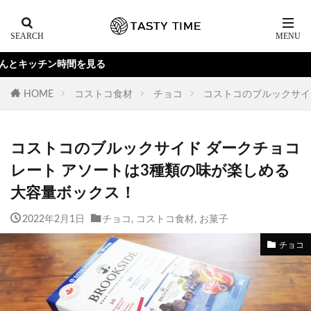
る
HOME
コストコ食材
チョコ
コストコのブルックサイ
コストコのブルックサイド ダークチョコ
レート アソートは3種類の味が楽しめる
大容量ボックス！
2022年2月1日
チョコ
,
コストコ食材
,
お菓子
チョコ