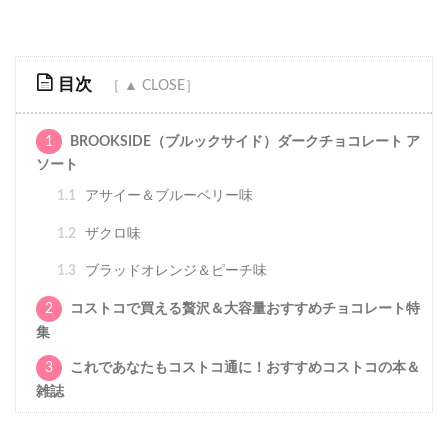
目次
1
BROOKSIDE（ブルックサイド）ダークチョコレート ア
ソート
1.1
アサイー＆ブルーベリー味
1.2
ザクロ味
1.3
ブラッドオレンジ＆ピーチ味
2
コストコで買える贅沢＆大容量おすすめチョコレート特
集
3
これであなたもコストコ通に！おすすめコストコの本＆
雑誌