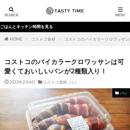
時間を見る
HOME
コストコ食材
コストコのバイカラークロワッサン
コストコのバイカラークロワッサンは可
愛くておいしいパンが2種類入り！
2023年2月6日
コストコ食材
,
パン
パン