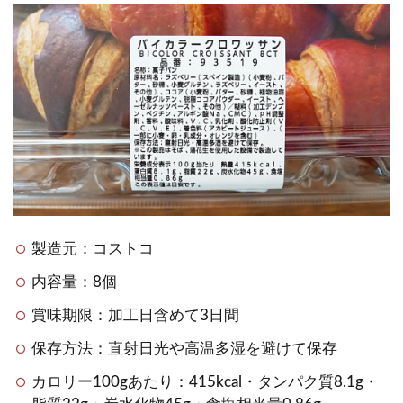
製造元：コストコ
内容量：8個
賞味期限：加工日含めて3日間
保存方法：直射日光や高温多湿を避けて保存
カロリー100gあたり：415kcal・タンパク質8.1g・