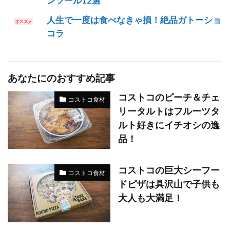
ンツール12選
人生で一度は食べなきゃ損！絶品ガトーショ
コラ
あなたにのおすすめ記事
コストコのピーチ＆チェ
コストコ食材
リータルトはフルーツタ
ルト好きにイチオシの逸
品！
コストコの巨大シーフー
コストコ食材
ドピザは具沢山で子供も
大人も大満足！