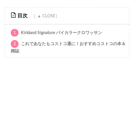
目次
1
Kirkland Signature バイカラークロワッサン
2
これであなたもコストコ通に！おすすめコストコの本＆
雑誌