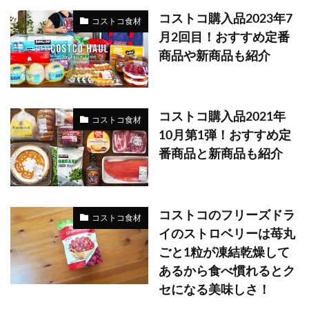
コストコ購入品2023年7
コストコ食材
月2回目！おすすめ定番
商品や新商品も紹介
コストコ購入品2021年
コストコ食材
10月第1弾！おすすめ定
番商品と新商品も紹介
コストコのフリーズドラ
コストコ食材
イのストロベリーは苺丸
ごと1粒が凍結乾燥して
あるから食べ慣れるとク
セになる美味しさ！