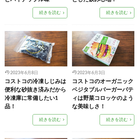
続きを読む
続きを読む
2023年6月8日
2023年6月3日
コストコの冷凍しじみは
コストコのオーガニック
便利な砂抜き済みだから
ベジタブルバーガーパテ
冷凍庫に常備したい1
ィは野菜コロッケのよう
品！
な美味しさ！
続きを読む
続きを読む