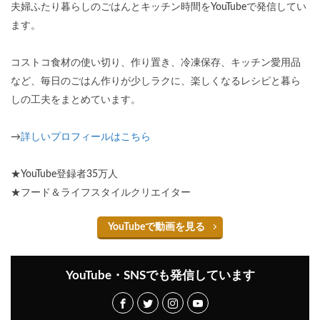
夫婦ふたり暮らしのごはんとキッチン時間をYouTubeで発信してい
ます。
コストコ食材の使い切り、作り置き、冷凍保存、キッチン愛用品
など、毎日のごはん作りが少しラクに、楽しくなるレシピと暮ら
しの工夫をまとめています。
→
詳しいプロフィールはこちら
★YouTube登録者35万人
★フード＆ライフスタイルクリエイター
YouTubeで動画を見る
YouTube・SNSでも発信しています