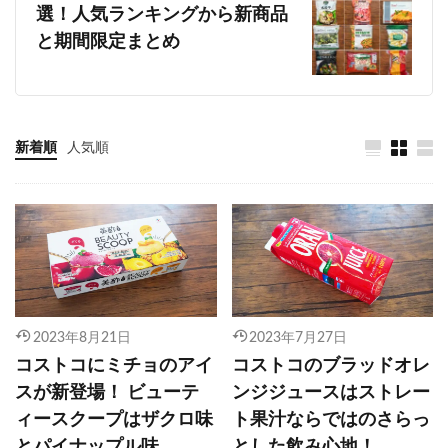
選！人気ランキングから新商品
と期間限定まとめ
新着順
人気順
2023年8月21日
2023年7月27日
コストコにミチョのアイ
コストコのブラッドオレ
スが新登場！ ビューテ
ンジジュースはストレー
ィースクープはザクロ味
ト果汁ならではのさらっ
とパイナップル味
とした飲み心地！