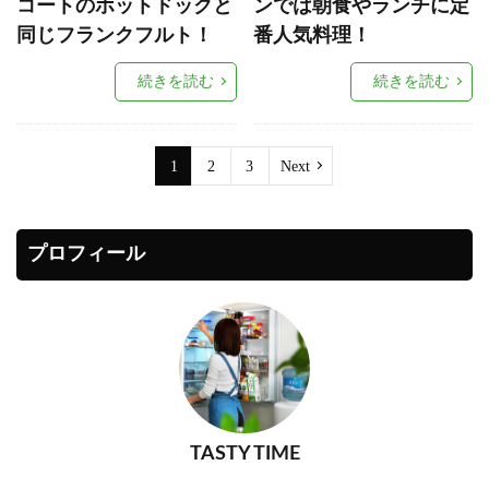
コートのホットドックと
ンでは朝食やランチに定
同じフランクフルト！
番人気料理！
続きを読む
続きを読む
1
2
3
Next
プロフィール
TASTY TIME