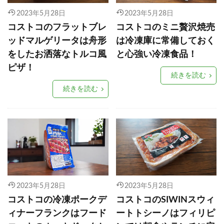
2023年5月28日
2023年5月28日
コストコのフラットブレ
コストコのミニ贅沢焼売
ッドマルゲリータは舟形
は冷凍庫に常備しておく
をしたお洒落なトルコ風
と心強い冷凍食品！
ピザ！
続きを読む
続きを読む
2023年5月28日
2023年5月28日
コストコの冷凍ポークデ
コストコのSIWINスウィ
ィナーフランクはフード
ートトシーノはフィリピ