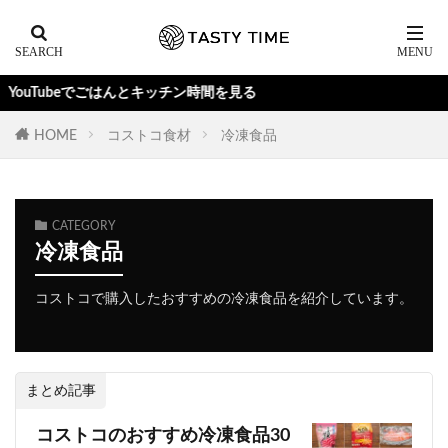
uTubeでごはんとキッチン時間を見る
HOME
コストコ食材
冷凍食品
CATEGORY
冷凍食品
コストコで購入したおすすめの冷凍食品を紹介しています。
まとめ記事
コストコのおすすめ冷凍食品30