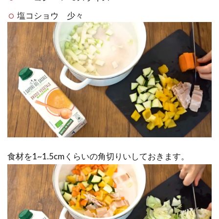
塩コショウ 少々
食材を1~1.5cmくらいの角切りいしておきます。