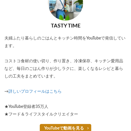
TASTY TIME
夫婦ふたり暮らしのごはんとキッチン時間をYouTubeで発信してい
ます。
コストコ食材の使い切り、作り置き、冷凍保存、キッチン愛用品
など、毎日のごはん作りが少しラクに、楽しくなるレシピと暮ら
しの工夫をまとめています。
→
詳しいプロフィールはこちら
★YouTube登録者35万人
★フード＆ライフスタイルクリエイター
YouTubeで動画を見る