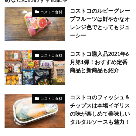
コストコのルビーグレー
コストコ食材
プフルーツは鮮やかなオ
レンジ色でとってもジュ
ーシー
コストコ購入品2021年6
コストコ食材
月第1弾！おすすめ定番
商品と新商品も紹介
コストコのフィッシュ＆
コストコ食材
チップスは本場イギリス
の味が楽しめて美味しい
タルタルソースも魅力！