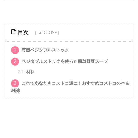
目次
1
有機ベジタブルストック
2
ベジタブルストックを使った簡単野菜スープ
2.1
材料
3
これであなたもコストコ通に！おすすめコストコの本＆
雑誌