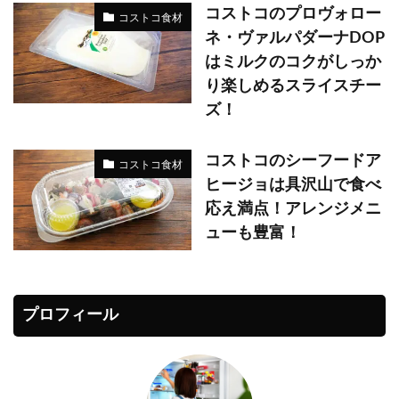
コストコのプロヴォロー
コストコ食材
ネ・ヴァルパダーナDOP
はミルクのコクがしっか
り楽しめるスライスチー
ズ！
コストコのシーフードア
コストコ食材
ヒージョは具沢山で食べ
応え満点！アレンジメニ
ューも豊富！
プロフィール