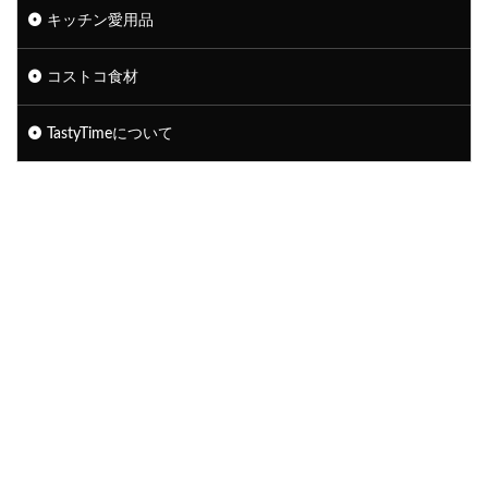
キッチン愛用品
コストコ食材
TastyTimeについて