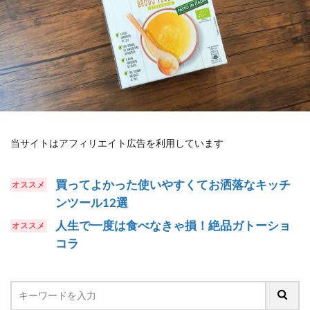
当サイトはアフィリエイト広告を利用しています
買ってよかった使いやすくてお洒落なキッチ
ンツール12選
人生で一度は食べなきゃ損！絶品ガトーショ
コラ