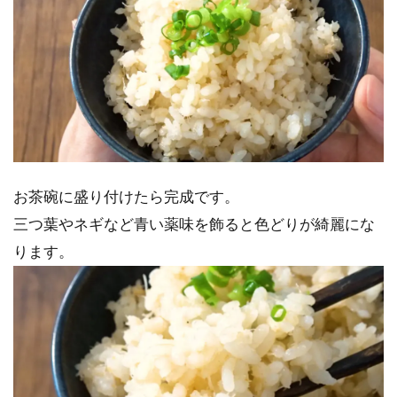
お茶碗に盛り付けたら完成です。
三つ葉やネギなど青い薬味を飾ると色どりが綺麗にな
ります。