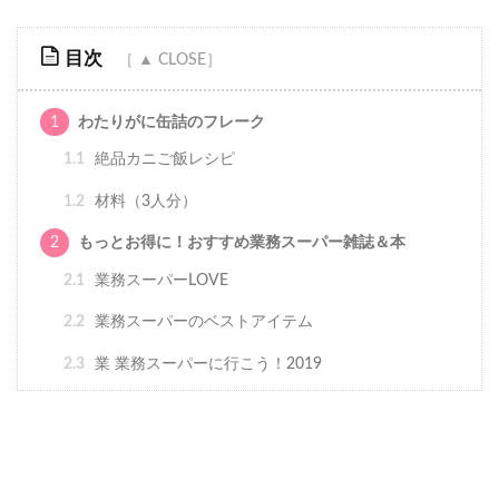
目次
1
わたりがに缶詰のフレーク
1.1
絶品カニご飯レシピ
1.2
材料（3人分）
2
もっとお得に！おすすめ業務スーパー雑誌＆本
2.1
業務スーパーLOVE
2.2
業務スーパーのベストアイテム
2.3
業 業務スーパーに行こう！2019