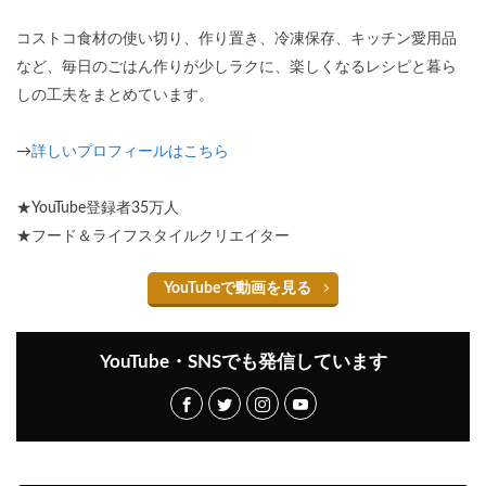
コストコ食材の使い切り、作り置き、冷凍保存、キッチン愛用品
など、毎日のごはん作りが少しラクに、楽しくなるレシピと暮ら
しの工夫をまとめています。
→
詳しいプロフィールはこちら
★YouTube登録者35万人
★フード＆ライフスタイルクリエイター
YouTubeで動画を見る
YouTube・SNSでも発信しています