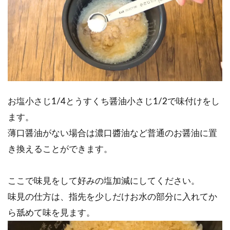
お塩小さじ1/4とうすくち醤油小さじ1/2で味付けをし
ます。
薄口醤油がない場合は濃口醬油など普通のお醤油に置
き換えることができます。
ここで味見をして好みの塩加減にしてください。
味見の仕方は、指先を少しだけお水の部分に入れてか
ら舐めて味を見ます。