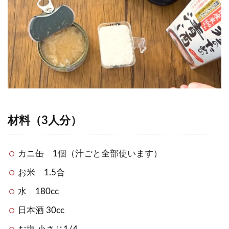
材料（3人分）
カニ缶 1個（汁ごと全部使います）
お米 1.5合
水 180cc
日本酒 30cc