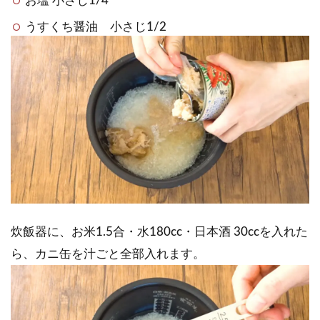
お塩 小さじ1/4
うすくち醤油 小さじ1/2
炊飯器に、お米1.5合・水180cc・日本酒 30ccを入れた
ら、カニ缶を汁ごと全部入れます。