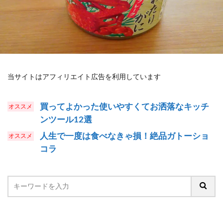
当サイトはアフィリエイト広告を利用しています
買ってよかった使いやすくてお洒落なキッチ
ンツール12選
人生で一度は食べなきゃ損！絶品ガトーショ
コラ