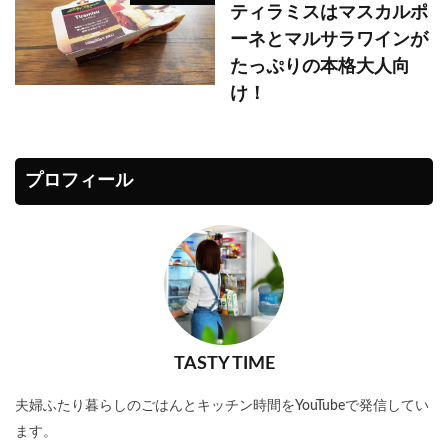
ティラミスはマスカルポ
ーネとマルサラワインが
たっぷりの本格大人向
け！
プロフィール
TASTY TIME
夫婦ふたり暮らしのごはんとキッチン時間をYouTubeで発信してい
ます。