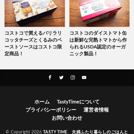
コストコで買えるバリラリ
コストコのダイストマト缶
コッタチーズとくるみのペ
は新鮮な完熟トマトから作
ーストソースはコストコ限
られるUSDA認定のオーガ
定商品！
ニック製品！
ホーム
TastyTimeについて
プライバシーポリシー
運営者情報
お問い合わせ
© Copyright 2026
TASTY TIME 夫婦ふたり暮らしのごはんと