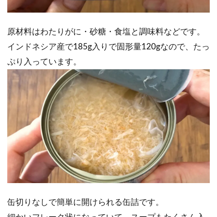
原材料はわたりがに・砂糖・食塩と調味料などです。
インドネシア産で185g入りで固形量120gなので、たっ
ぷり入っています。
缶切りなしで簡単に開けられる缶詰です。