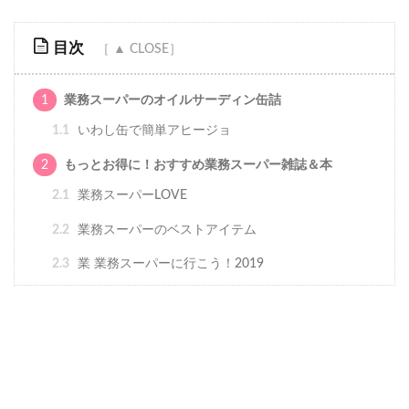
目次
1
業務スーパーのオイルサーディン缶詰
1.1
いわし缶で簡単アヒージョ
2
もっとお得に！おすすめ業務スーパー雑誌＆本
2.1
業務スーパーLOVE
2.2
業務スーパーのベストアイテム
2.3
業 業務スーパーに行こう！2019