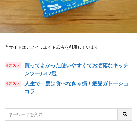
当サイトはアフィリエイト広告を利用しています
買ってよかった使いやすくてお洒落なキッチ
ンツール12選
人生で一度は食べなきゃ損！絶品ガトーショ
コラ