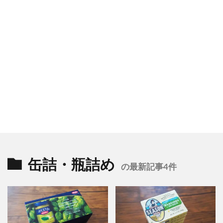
缶詰・瓶詰め
の最新記事4件