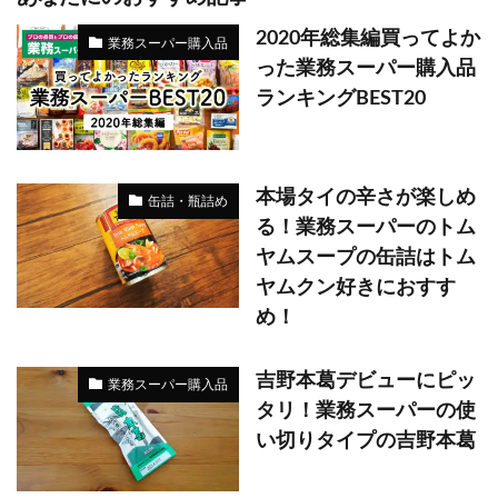
2020年総集編買ってよか
業務スーパー購入品
った業務スーパー購入品
ランキングBEST20
本場タイの辛さが楽しめ
缶詰・瓶詰め
る！業務スーパーのトム
ヤムスープの缶詰はトム
ヤムクン好きにおすす
め！
吉野本葛デビューにピッ
業務スーパー購入品
タリ！業務スーパーの使
い切りタイプの吉野本葛