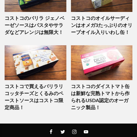
コストコのバリラ ジェノベ
コストコのオイルサーディ
ーゼソースはパスタやサラ
ンはオメガ3たっぷりのオリ
ダなどアレンジは無限大！
ーブオイル入りいわし缶！
コストコで買えるバリラリ
コストコのダイストマト缶
コッタチーズとくるみのペ
は新鮮な完熟トマトから作
ーストソースはコストコ限
られるUSDA認定のオーガ
定商品！
ニック製品！