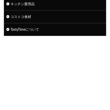
キッチン愛用品
コストコ食材
TastyTimeについて