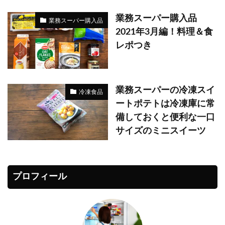
業務スーパー購入品
業務スーパー購入品
2021年3月編！料理＆食
レポつき
業務スーパーの冷凍スイ
冷凍食品
ートポテトは冷凍庫に常
備しておくと便利な一口
サイズのミニスイーツ
プロフィール