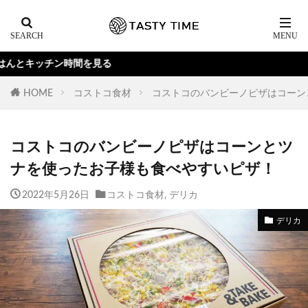
見る
HOME
コストコ食材
コストコのバンビーノピザはコーン
コストコのバンビーノピザはコーンとツ
ナを使ったお子様も食べやすいピザ！
2022年5月26日
コストコ食材
,
デリカ
デリカ