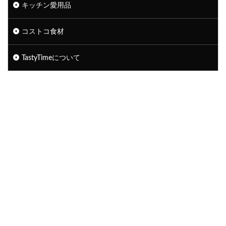
キッチン愛用品
コストコ食材
TastyTimeについて