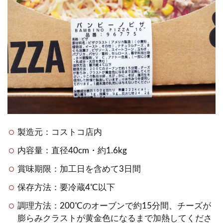
製造元：コストコ店内
内容量：直径40cm・約1.6kg
賞味期限：加工日を含めて3日間
保存方法：要冷蔵4℃以下
調理方法：200℃のオーブンで約15分間、チーズが
膨らみクラストが黄金色になるまで加熱してくださ