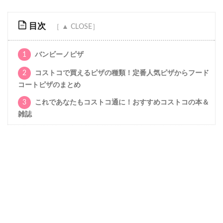
目次
1
バンビーノピザ
2
コストコで買えるピザの種類！定番人気ピザからフード
コートピザのまとめ
3
これであなたもコストコ通に！おすすめコストコの本＆
雑誌