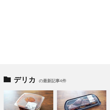
デリカ
の最新記事4件