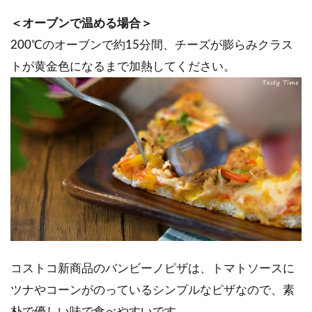
＜オーブンで温める場合＞
200℃のオーブンで約15分間、チーズが膨らみクラス
トが黄金色になるまで加熱してください。
コストコ新商品のバンビーノピザは、トマトソースに
ツナやコーンがのっているシンプルなピザなので、素
朴で優しい味で食べやすいです。