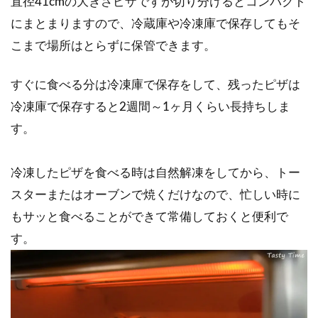
直径41cmの大きさピザですが切り分けるとコンパクト
にまとまりますので、冷蔵庫や冷凍庫で保存してもそ
こまで場所はとらずに保管できます。
すぐに食べる分は冷凍庫で保存をして、残ったピザは
冷凍庫で保存すると2週間～1ヶ月くらい長持ちしま
す。
冷凍したピザを食べる時は自然解凍をしてから、トー
スターまたはオーブンで焼くだけなので、忙しい時に
もサッと食べることができて常備しておくと便利で
す。