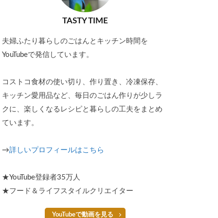
TASTY TIME
夫婦ふたり暮らしのごはんとキッチン時間を
YouTubeで発信しています。
コストコ食材の使い切り、作り置き、冷凍保存、
キッチン愛用品など、毎日のごはん作りが少しラ
クに、楽しくなるレシピと暮らしの工夫をまとめ
ています。
→
詳しいプロフィールはこちら
★YouTube登録者35万人
★フード＆ライフスタイルクリエイター
YouTubeで動画を見る