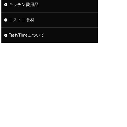
キッチン愛用品
コストコ食材
TastyTimeについて