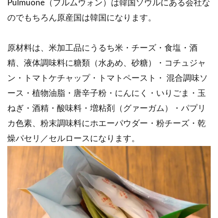
Pulmuone（プルムウォン）は韓国ソウルにある会社な
のでもちろん原産国は韓国になります。
原材料は、米加工品にうるち米・チーズ・食塩・酒
精、液体調味料に糖類（水あめ、砂糖）・コチュジャ
ン・トマトケチャップ・トマトペースト・ 混合調味ソ
ース・植物油脂・唐辛子粉・にんにく・いりごま・玉
ねぎ・酒精・酸味料・増粘剤（グァーガム）・パプリ
カ色素、粉末調味料にホエーパウダー・粉チーズ・乾
燥パセリ／セルロースになります。