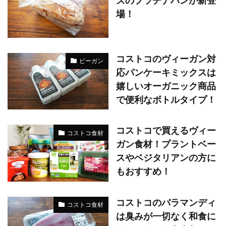
ズのプラチナパンが新登
場！
コストコのヴィーガン対
ビーガン
応パンケーキミックスは
嬉しいオーガニック商品
で便利なボトルタイプ！
コストコで買えるヴィー
コストコ食材
ガン食材！プラントベー
スやベジタリアンの方に
もおすすめ！
コストコのバラマンディ
コストコ食材
は臭みが一切なく和食に