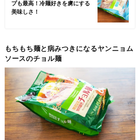
プも最高！冷麺好きを虜にする
美味しさ！
もちもち麺と病みつきになるヤンニョム
ソースのチョル麺