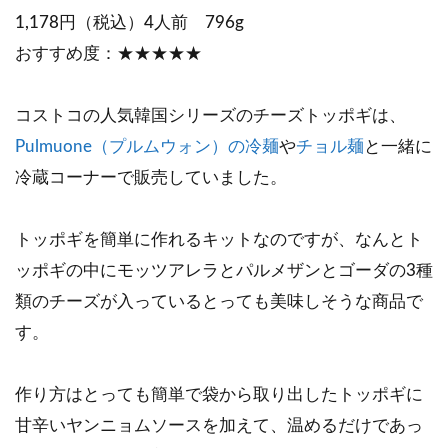
1,178円（税込）4人前 796g
おすすめ度：★★★★★
コストコの人気韓国シリーズのチーズトッポギは、
Pulmuone（プルムウォン）の冷麺
や
チョル麺
と一緒に
冷蔵コーナーで販売していました。
トッポギを簡単に作れるキットなのですが、なんとト
ッポギの中にモッツアレラとパルメザンとゴーダの3種
類のチーズが入っているとっても美味しそうな商品で
す。
作り方はとっても簡単で袋から取り出したトッポギに
甘辛いヤンニョムソースを加えて、温めるだけであっ