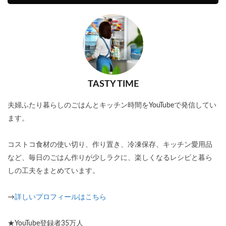
TASTY TIME
夫婦ふたり暮らしのごはんとキッチン時間をYouTubeで発信してい
ます。
コストコ食材の使い切り、作り置き、冷凍保存、キッチン愛用品
など、毎日のごはん作りが少しラクに、楽しくなるレシピと暮ら
しの工夫をまとめています。
→
詳しいプロフィールはこちら
★YouTube登録者35万人