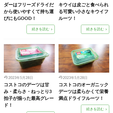
ダーはフリーズドライだ
キウイは皮ごと食べられ
から使いやすくて持ち運
る可愛い小さなキウイフ
びにもGOOD！
ルーツ！
続きを読む
続きを読む
2023年5月28日
2023年5月28日
コストコのデーツは甘
コストコのオーガニック
み・柔らさ・ねっとり3
デーツは柔らかくて栄養
拍子が揃った最高グレー
満点ドライフルーツ！
ド！
続きを読む