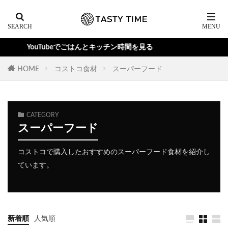
YouTubeでごはんとキッチン時間を見る
HOME
コストコ食材
スーパーフード
CATEGORY
スーパーフード
コストコで購入したおすすめのスーパーフード食材を紹介し
ています。
新着順
人気順