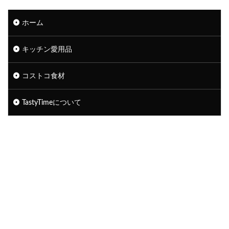
ホーム
キッチン愛用品
コストコ食材
TastyTimeについて