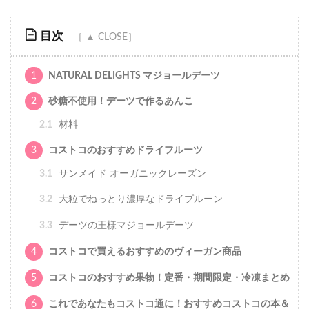
目次
1
NATURAL DELIGHTS マジョールデーツ
2
砂糖不使用！デーツで作るあんこ
2.1
材料
3
コストコのおすすめドライフルーツ
3.1
サンメイド オーガニックレーズン
3.2
大粒でねっとり濃厚なドライプルーン
3.3
デーツの王様マジョールデーツ
4
コストコで買えるおすすめのヴィーガン商品
5
コストコのおすすめ果物！定番・期間限定・冷凍まとめ
6
これであなたもコストコ通に！おすすめコストコの本＆