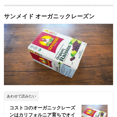
サンメイド オーガニックレーズン
あわせて読みたい
コストコのオーガニックレーズ
ンはカリフォルニア育ちでオイ