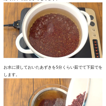
お水に浸しておいたあずきを5分くらい茹でて下茹でを
します。