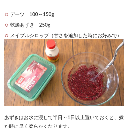
デーツ 100～150g
乾燥あずき 250g
メイプルシロップ（甘さを追加した時にお好みで）
あずきはお水に浸して半日～1日以上置いておくと、煮
た時に早く柔らかくなります。