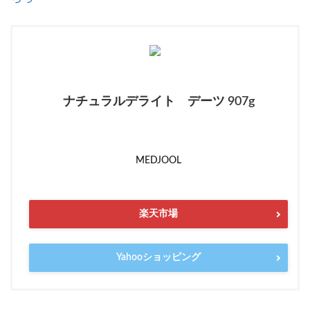
ナチュラルデライト デーツ 907g
MEDJOOL
楽天市場
Yahooショッピング