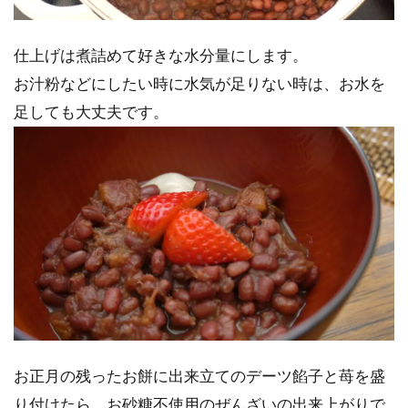
仕上げは煮詰めて好きな水分量にします。
お汁粉などにしたい時に水気が足りない時は、お水を
足しても大丈夫です。
お正月の残ったお餅に出来立てのデーツ餡子と苺を盛
り付けたら、お砂糖不使用のぜんざいの出来上がりで