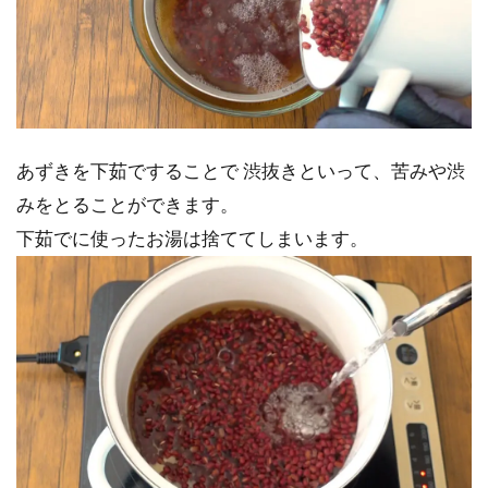
あずきを下茹ですることで 渋抜きといって、苦みや渋
みをとることができます。
下茹でに使ったお湯は捨ててしまいます。