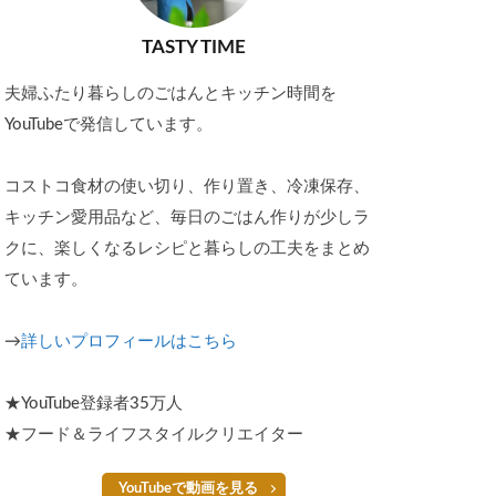
TASTY TIME
夫婦ふたり暮らしのごはんとキッチン時間を
YouTubeで発信しています。
コストコ食材の使い切り、作り置き、冷凍保存、
キッチン愛用品など、毎日のごはん作りが少しラ
クに、楽しくなるレシピと暮らしの工夫をまとめ
ています。
→
詳しいプロフィールはこちら
★YouTube登録者35万人
★フード＆ライフスタイルクリエイター
YouTubeで動画を見る