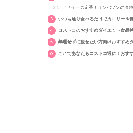
2.1
アサイーの定番！サンバゾンの冷凍
3
いつも通り食べるだけでカロリー＆糖
4
コストコのおすすめダイエット食品
5
無理せずに痩せたい方向けおすすめ
6
これであなたもコストコ通に！おす