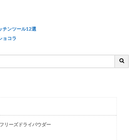
チンツール12選
ショコラ
イーフリーズドライパウダー