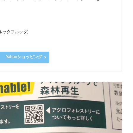
(フルッタフルッタ)
Yahooショッピング