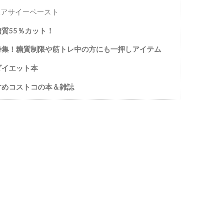
アサイーペースト
質55％カット！
特集！糖質制限や筋トレ中の方にも一押しアイテム
ダイエット本
すめコストコの本＆雑誌