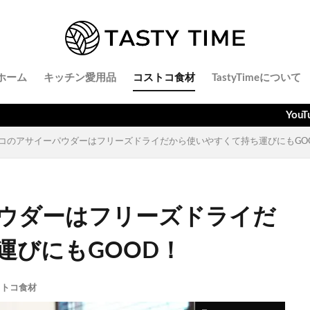
ホーム
キッチン愛用品
コストコ食材
TastyTimeについて
YouTubeでごはんと
コのアサイーパウダーはフリーズドライだから使いやすくて持ち運びにもGO
ウダーはフリーズドライだ
運びにもGOOD！
ストコ食材