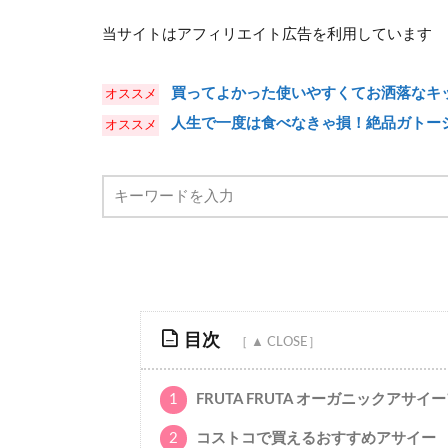
当サイトはアフィリエイト広告を利用しています
買ってよかった使いやすくてお洒落なキッ
人生で一度は食べなきゃ損！絶品ガトー
目次
1
FRUTA FRUTA オーガニックアサ
2
コストコで買えるおすすめアサイー