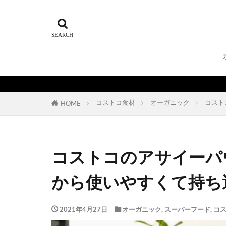
コストコ食材
オーガニック
コスト
HOME
コストコのアサイーパ
から使いやすくて持ち
2021年4月27日
オーガニック
,
スーパーフード
,
コ