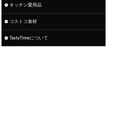
キッチン愛用品
コストコ食材
TastyTimeについて