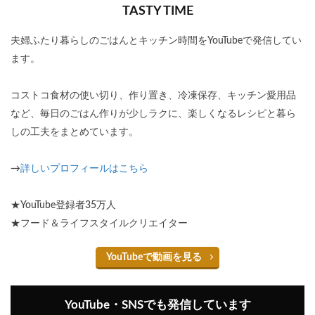
TASTY TIME
夫婦ふたり暮らしのごはんとキッチン時間をYouTubeで発信してい
ます。
コストコ食材の使い切り、作り置き、冷凍保存、キッチン愛用品
など、毎日のごはん作りが少しラクに、楽しくなるレシピと暮ら
しの工夫をまとめています。
→
詳しいプロフィールはこちら
★YouTube登録者35万人
★フード＆ライフスタイルクリエイター
YouTubeで動画を見る
YouTube・SNSでも発信しています