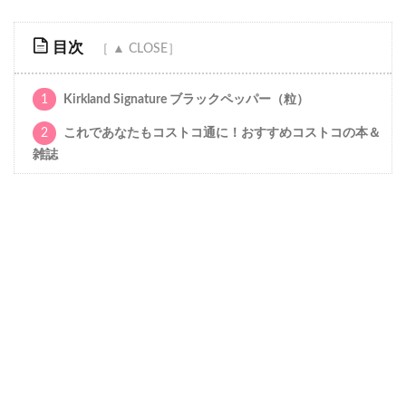
目次
1
Kirkland Signature ブラックペッパー（粒）
2
これであなたもコストコ通に！おすすめコストコの本＆
雑誌