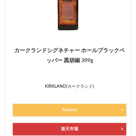
カークランドシグネチャー ホールブラックペ
ッパー 黒胡椒 399g
KIRKLAND(カークランド)
Amazon
楽天市場