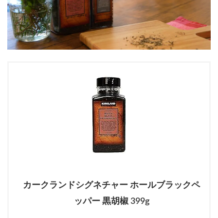
カークランドシグネチャー ホールブラックペ
ッパー 黒胡椒 399g