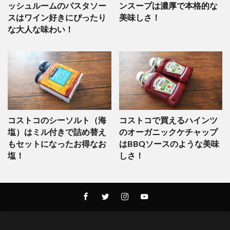
ッシュルームのパスタソー
ンスープは濃厚で本格的な
スはワイン好きにぴったり
美味しさ！
な大人な味わい！
コストコのシーソルト（海
コストコで買えるハインツ
塩）はミル付きで詰め替え
のオーガニックケチャップ
もセットになったお得なお
はBBQソースのような美味
塩！
しさ！