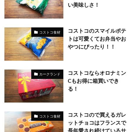
い美味しさ！
コストコのスマイルポテ
コストコ食材
トは可愛くてお弁当やお
やつにぴったり！！
コストコならオロナミン
カークランド
Cもお得に箱買いでき
る！
コストコので買えるガレ
コストコ食材
ットチョコはフランスで
長年愛され続けているサ