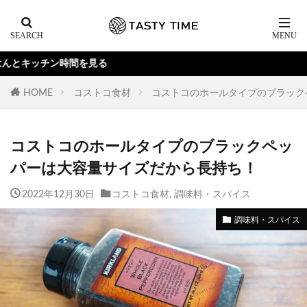
を見る
HOME
コストコ食材
コストコのホールタイプのブラック
コストコのホールタイプのブラックペッ
パーは大容量サイズだから長持ち！
2022年12月30日
コストコ食材
,
調味料・スパイス
調味料・スパイス