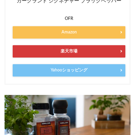
カークランド シグネチャー ブラックペッパー
OFR
Amazon
楽天市場
Yahooショッピング