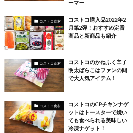
ーマー
コストコ購入品2022年2
コストコ食材
月第2弾！おすすめ定番
商品と新商品も紹介
コストコのかねふく辛子
コストコ食材
明太ばらこはファンの間
で大人気アイテム！
コストコのCPチキンナゲ
コストコ食材
ットはトースターで焼い
ても食べられる美味しい
冷凍ナゲット！