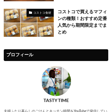
コストコで買えるマフィ
コストコ食材
ンの種類！おすすめ定番
人気から期間限定までま
とめ
プロフィール
TASTY TIME
夫婦ふたり暮らしのごはんとキッチン時間をYouTubeで発信してい