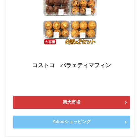
コストコ バラェティマフィン
楽天市場
Yahooショッピング