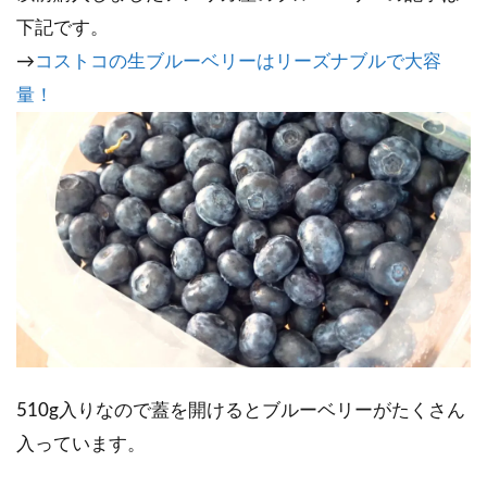
下記です。
→
コストコの生ブルーベリーはリーズナブルで大容
量！
510g入りなので蓋を開けるとブルーベリーがたくさん
入っています。