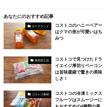
あなたにのおすすめ記事
コストコのハニーベアー
カークランド
はクマの形が可愛いはち
みつ
コストコで見つけたドラ
食肉加工品
イエイジ厚切りベーコン
は旨味凝縮で驚きの美味
しさ！
コストコの冷凍ミックス
コストコ食材
フルーツはスムージーに
もおすすめの4種類の果