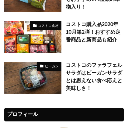
物入り！
コストコ購入品2020年
コストコ食材
10月第2弾！おすすめ定
番商品と新商品も紹介
コストコのファラフェル
ビーガン
サラダはビーガンサラダ
とは思えない食べ応えと
美味しさ！
プロフィール