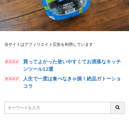
当サイトはアフィリエイト広告を利用しています
買ってよかった使いやすくてお洒落なキッチ
ンツール12選
人生で一度は食べなきゃ損！絶品ガトーショ
コラ