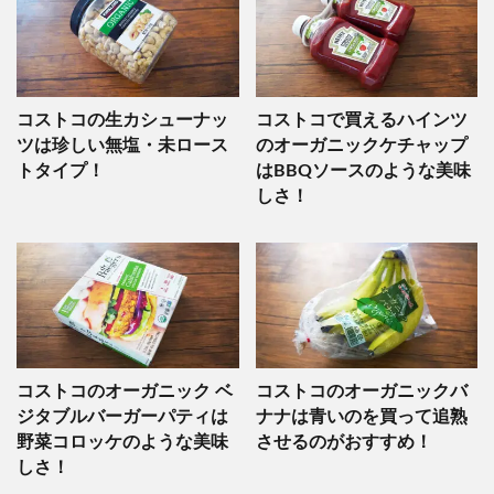
コストコの生カシューナッ
コストコで買えるハインツ
ツは珍しい無塩・未ロース
のオーガニックケチャップ
トタイプ！
はBBQソースのような美味
しさ！
コストコのオーガニック ベ
コストコのオーガニックバ
ジタブルバーガーパティは
ナナは青いのを買って追熟
野菜コロッケのような美味
させるのがおすすめ！
しさ！