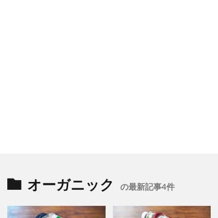
オーガニック
の最新記事4件