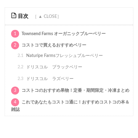
目次
1
Townsend Farms オーガニックブルーベリー
2
コストコで買えるおすすめベリー
2.1
Naturipe Farmsフレッシュブルーベリー
2.2
ドリスコル ブラックベリー
2.3
ドリスコル ラズベリー
3
コストコのおすすめ果物！定番・期間限定・冷凍まとめ
4
これであなたもコストコ通に！おすすめコストコの本＆
雑誌