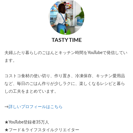
TASTY TIME
夫婦ふたり暮らしのごはんとキッチン時間をYouTubeで発信してい
ます。
コストコ食材の使い切り、作り置き、冷凍保存、キッチン愛用品
など、毎日のごはん作りが少しラクに、楽しくなるレシピと暮ら
しの工夫をまとめています。
→
詳しいプロフィールはこちら
★YouTube登録者35万人
★フード＆ライフスタイルクリエイター