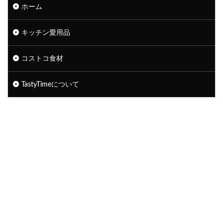
ホーム
キッチン愛用品
コストコ食材
TastyTimeについて