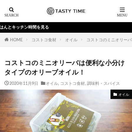
を見る
HOME
コストコ食材
オイル
コストコのミニオリーバ
コストコのミニオリーバは便利な小分け
タイプのオリーブオイル！
2020年11月9日
オイル
,
コストコ食材
,
調味料・スパイス
オイル