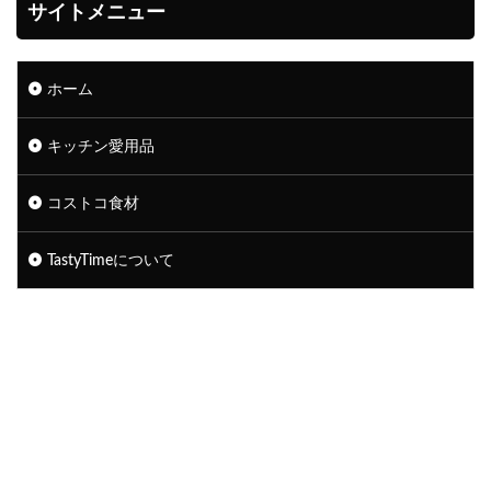
サイトメニュー
ホーム
キッチン愛用品
コストコ食材
TastyTimeについて