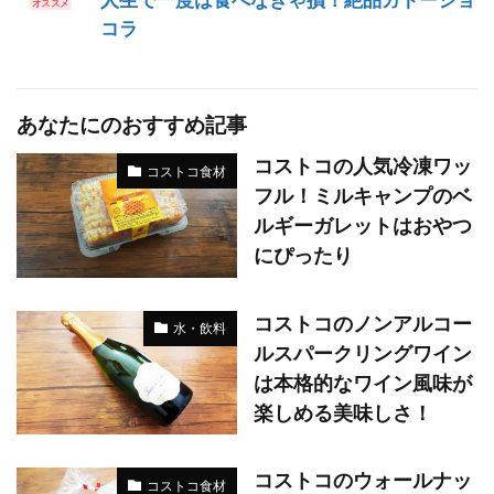
人生で一度は食べなきゃ損！絶品ガトーショ
コラ
あなたにのおすすめ記事
コストコの人気冷凍ワッ
コストコ食材
フル！ミルキャンプのベ
ルギーガレットはおやつ
にぴったり
コストコのノンアルコー
水・飲料
ルスパークリングワイン
は本格的なワイン風味が
楽しめる美味しさ！
コストコのウォールナッ
コストコ食材