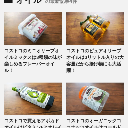
オイル
の最新記事4件
コストコのミニオリーブオ
コストコのピュアオリーブ
イルミックスは3種類の味が
オイルは3リットル入りの大
楽しめるフレーバーオイ
容量だから揚げ物にも大活
ル！
躍！
コストコで買えるアボカド
コストコのオーガニックコ
オイルはビタミンEとオレイ
コナッツオイルはコールド