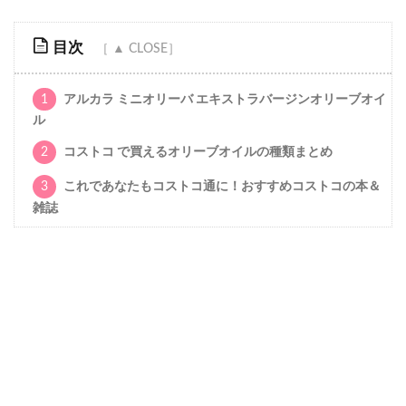
目次
1
アルカラ ミニオリーバ エキストラバージンオリーブオイ
ル
2
コストコ で買えるオリーブオイルの種類まとめ
3
これであなたもコストコ通に！おすすめコストコの本＆
雑誌