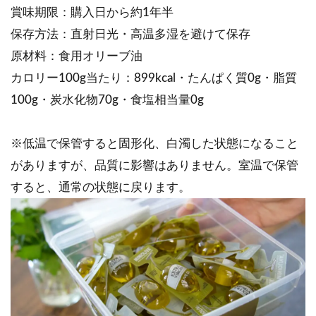
賞味期限：購入日から約1年半
保存方法：直射日光・高温多湿を避けて保存
原材料：食用オリーブ油
カロリー100g当たり：899kcal・たんぱく質0g・脂質
100g・炭水化物70g・食塩相当量0g
※低温で保管すると固形化、白濁した状態になること
がありますが、品質に影響はありません。室温で保管
すると、通常の状態に戻ります。