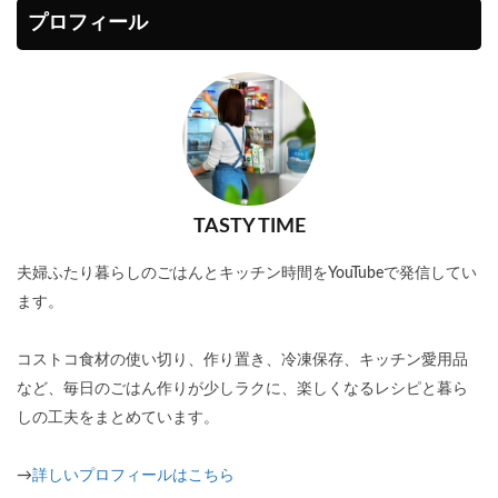
プロフィール
TASTY TIME
夫婦ふたり暮らしのごはんとキッチン時間をYouTubeで発信してい
ます。
コストコ食材の使い切り、作り置き、冷凍保存、キッチン愛用品
など、毎日のごはん作りが少しラクに、楽しくなるレシピと暮ら
しの工夫をまとめています。
→
詳しいプロフィールはこちら