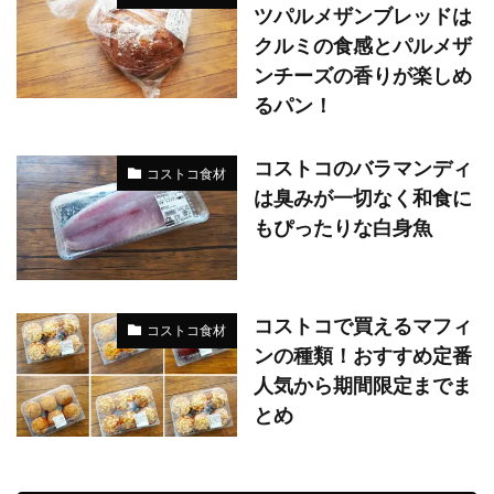
ツパルメザンブレッドは
クルミの食感とパルメザ
ンチーズの香りが楽しめ
るパン！
コストコのバラマンディ
コストコ食材
は臭みが一切なく和食に
もぴったりな白身魚
コストコで買えるマフィ
コストコ食材
ンの種類！おすすめ定番
人気から期間限定までま
とめ