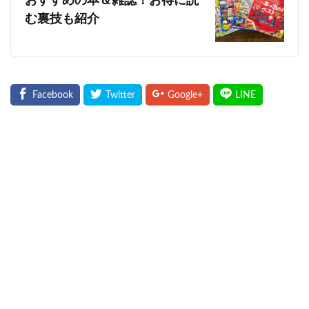
おすすめの本＆雑誌！お得に読
む裏技も紹介