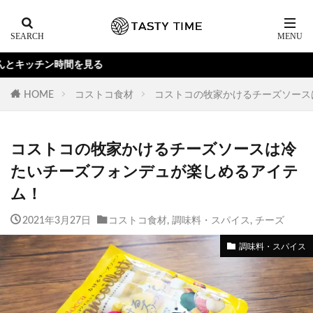
る
HOME
コストコ食材
コストコの牧家かけるチーズソース
コストコの牧家かけるチーズソースは冷
たいチーズフォンデュが楽しめるアイテ
ム！
2021年3月27日
コストコ食材
,
調味料・スパイス
,
チーズ
調味料・スパイス