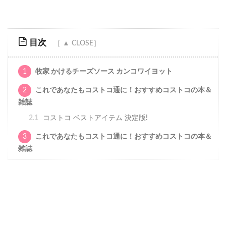
目次
1
牧家 かけるチーズソース カンコワイヨット
2
これであなたもコストコ通に！おすすめコストコの本＆
雑誌
2.1
コストコ ベストアイテム 決定版!
3
これであなたもコストコ通に！おすすめコストコの本＆
雑誌