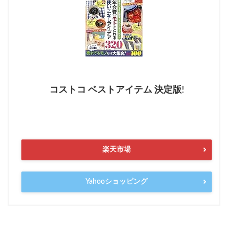
コストコ ベストアイテム 決定版!
楽天市場
Yahooショッピング