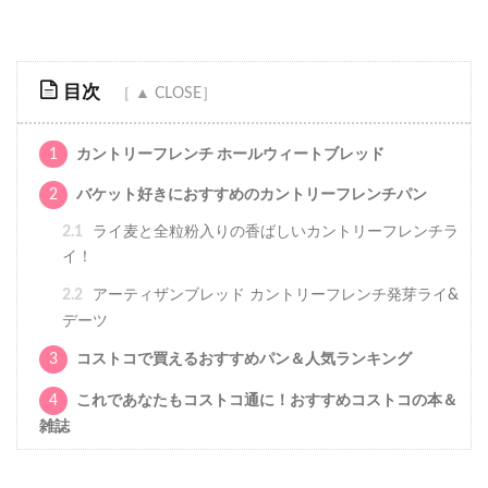
目次
1
カントリーフレンチ ホールウィートブレッド
2
バケット好きにおすすめのカントリーフレンチパン
2.1
ライ麦と全粒粉入りの香ばしいカントリーフレンチラ
イ！
2.2
アーティザンブレッド カントリーフレンチ発芽ライ&
デーツ
3
コストコで買えるおすすめパン＆人気ランキング
4
これであなたもコストコ通に！おすすめコストコの本＆
雑誌