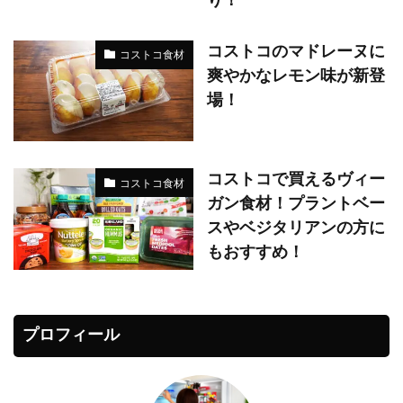
り！
コストコのマドレーヌに
コストコ食材
爽やかなレモン味が新登
場！
コストコで買えるヴィー
コストコ食材
ガン食材！プラントベー
スやベジタリアンの方に
もおすすめ！
プロフィール