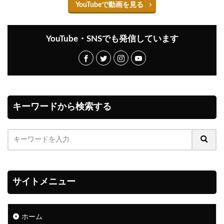
YouTubeで動画を見る
YouTube・SNSでも発信しています
キーワードから検索する
サイトメニュー
ホーム