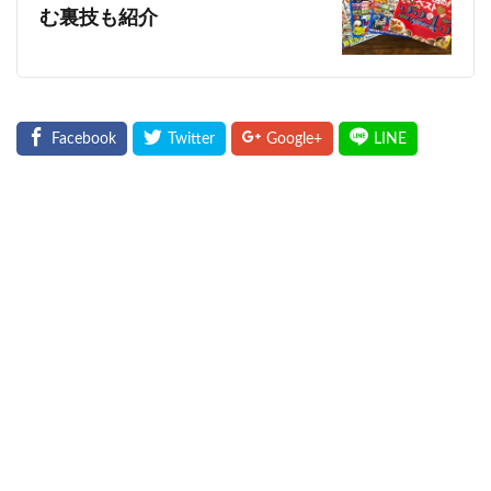
む裏技も紹介