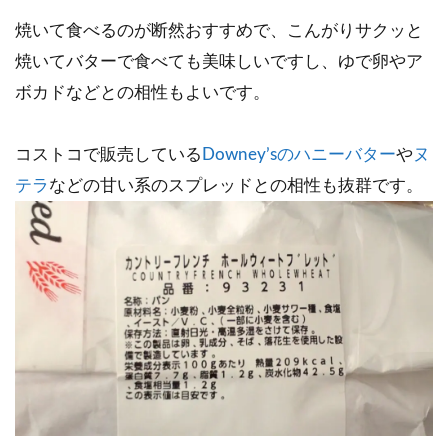
焼いて食べるのが断然おすすめで、こんがりサクッと
焼いてバターで食べても美味しいですし、ゆで卵やア
ボカドなどとの相性もよいです。
コストコで販売している
Downey’sのハニーバター
や
ヌ
テラ
などの甘い系のスプレッドとの相性も抜群です。