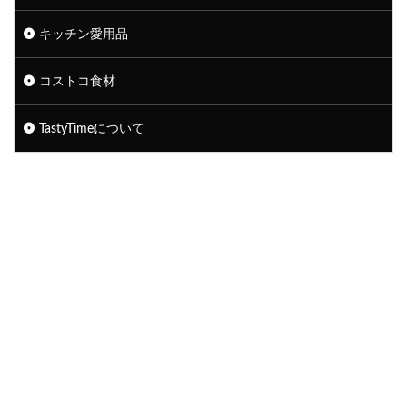
キッチン愛用品
コストコ食材
TastyTimeについて