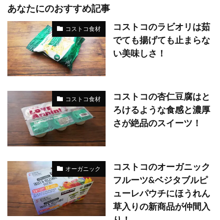
あなたにのおすすめ記事
コストコのラビオリは茹
コストコ食材
でても揚げても止まらな
い美味しさ！
コストコの杏仁豆腐はと
コストコ食材
ろけるような食感と濃厚
さが絶品のスイーツ！
コストコのオーガニック
オーガニック
フルーツ&ベジタブルピ
ューレパウチにほうれん
草入りの新商品が仲間入