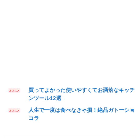
買ってよかった使いやすくてお洒落なキッチ
ンツール12選
人生で一度は食べなきゃ損！絶品ガトーショ
コラ