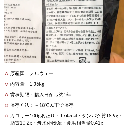
原産国：ノルウェー
内容量：1.36kg
賞味期限：購入日から約1年
保存方法：－18℃以下で保存
カロリー100gあたり：174kcal・タンパク質18.9g・
脂質10.2g・炭水化物0g・食塩相当量0.41g