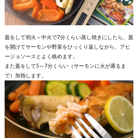
蓋をして弱火～中火で7分くらい蒸し焼きにしたら、蓋
を開けてサーモンや野菜をひっくり返しながら、アヒ
ージョソースとよく絡めます。
また蓋をして5～7分くらい（サーモンに火が通るま
で）加熱します。