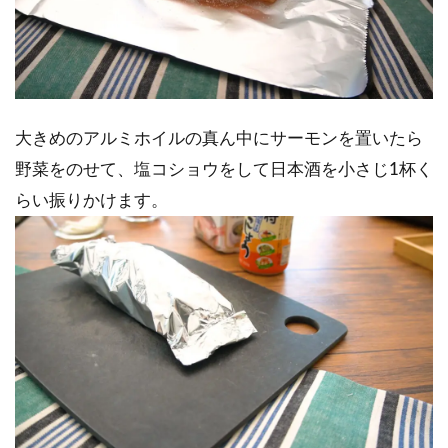
大きめのアルミホイルの真ん中にサーモンを置いたら
野菜をのせて、塩コショウをして日本酒を小さじ1杯く
らい振りかけます。