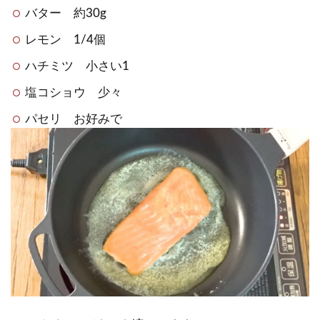
バター 約30g
レモン 1/4個
ハチミツ 小さい1
塩コショウ 少々
パセリ お好みで