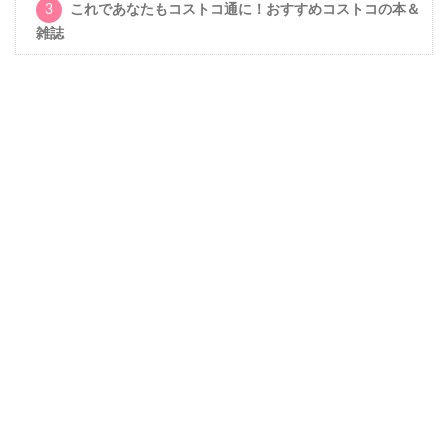
3
これであなたもコストコ通に！おすすめコストコの本＆
雑誌