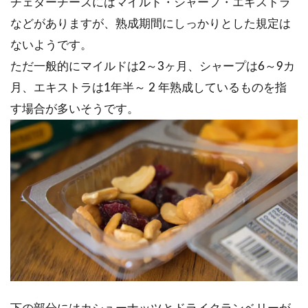
チェダーチーズにはマイルド・シャープ・エキストラ
などがありますが、熟成期間にしっかりとした規定は
ないようです。
ただ一般的にマイルドは2～3ヶ月、シャープは6～9カ
月、エキストラは1年半～ 2 年熟成しているものを指
す場合が多いそうです。