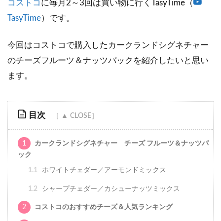
コストコ
に毎月2～3回は買い物に行くTasyTime（
TasyTime
）です。
今回はコストコで購入したカークランドシグネチャー
のチーズフルーツ＆ナッツパックを紹介したいと思い
ます。
目次
1
カークランドシグネチャー チーズ フルーツ＆ナッツパ
ック
1.1
ホワイトチェダー／アーモンドミックス
1.2
シャープチェダー／カシューナッツミックス
2
コストコのおすすめチーズ＆人気ランキング