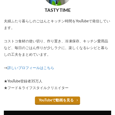
TASTY TIME
夫婦ふたり暮らしのごはんとキッチン時間をYouTubeで発信してい
ます。
コストコ食材の使い切り、作り置き、冷凍保存、キッチン愛用品
など、毎日のごはん作りが少しラクに、楽しくなるレシピと暮ら
しの工夫をまとめています。
→
詳しいプロフィールはこちら
★YouTube登録者35万人
★フード＆ライフスタイルクリエイター
YouTubeで動画を見る