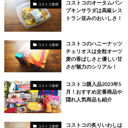
コストコのオータムパン
コストコ食材
プキンサラダは高級レス
トラン並みのおいしさ！
コストコのハニーナッツ
コストコ食材
チェリオスは全粒オーツ
麦の香ばしさと優しい甘
さが魅力のシリアル！
コストコ購入品2023年5
コストコ食材
月！おすすめ定番商品や
隠れ人気商品も紹介
コストコの炙りいわしは
コストコ食材