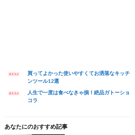
買ってよかった使いやすくてお洒落なキッチ
ンツール12選
人生で一度は食べなきゃ損！絶品ガトーショ
コラ
あなたにのおすすめ記事