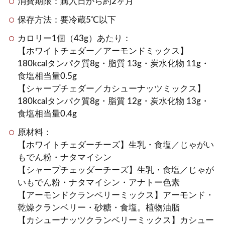
消費期限：購入日から約2ヶ月
保存方法：要冷蔵5℃以下
カロリー1個（43g）あたり：
【ホワイトチェダー／アーモンドミックス】
180kcalタンパク質8g・脂質 13g・炭水化物 11g・
食塩相当量0.5g
【シャープチェダー／カシューナッツミックス】
180kcalタンパク質8g・脂質 12g・炭水化物 13g・
食塩相当量0.4g
原材料：
【ホワイトチェダーチーズ】生乳・食塩／じゃがい
もでん粉・ナタマイシン
【シャープチェッダーチーズ】生乳・食塩／じゃが
いもでん粉・ナタマイシン・アナトー色素
【アーモンドクランベリーミックス】アーモンド・
乾燥クランベリー・砂糖・食塩。植物油脂
【カシューナッツクランベリーミックス】カシュー