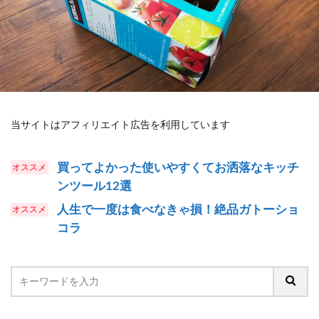
当サイトはアフィリエイト広告を利用しています
買ってよかった使いやすくてお洒落なキッチ
ンツール12選
人生で一度は食べなきゃ損！絶品ガトーショ
コラ