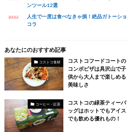
ンツール12選
人生で一度は食べなきゃ損！絶品ガトーショ
コラ
あなたにのおすすめ記事
コストコフードコートの
コストコ食材
コンボピザは具沢山で子
供から大人まで楽しめる
美味しさ
コストコの緑茶ティーバ
コーヒー・紅茶
ッグはホットでもアイス
でも飲める優れもの！