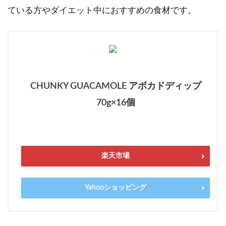
ている方やダイエット中におすすめの食材です。
CHUNKY GUACAMOLE アボカドディップ
70g×16個
楽天市場
Yahooショッピング