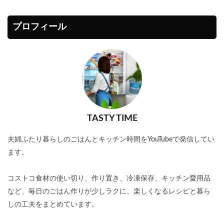
プロフィール
TASTY TIME
夫婦ふたり暮らしのごはんとキッチン時間をYouTubeで発信してい
ます。
コストコ食材の使い切り、作り置き、冷凍保存、キッチン愛用品
など、毎日のごはん作りが少しラクに、楽しくなるレシピと暮ら
しの工夫をまとめています。