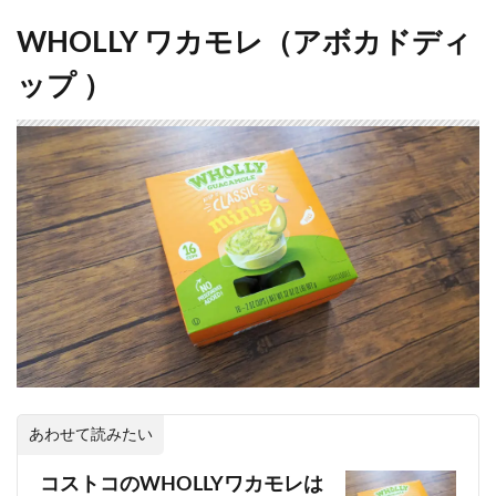
WHOLLY ワカモレ（アボカドディ
ップ ）
あわせて読みたい
コストコのWHOLLYワカモレは