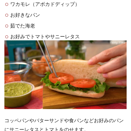
ワカモレ（アボカドディップ）
お好きなパン
茹でた海老
お好みでトマトやサニーレタス
コッペパンやバターサンドや食パンなどお好みのパン
にサニーレタスとトマトをのせます。