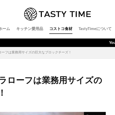
ホーム
キッチン愛用品
コストコ食材
TastyTimeについて
YouTubeでごはんと
ローフは業務用サイズの巨大なブロックチーズ！
ラローフは業務用サイズの
！