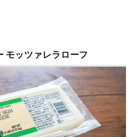
 モッツァレラローフ