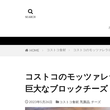
コストコ食材
コストコのモッツァレラ
HOME
コストコのモッツァレ
巨大なブロックチーズ
2023年5月26日
コストコ食材
,
乳製品
,
チーズ