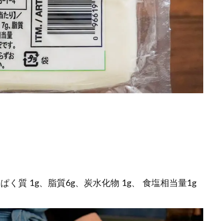
たんぱく質 1g、脂質6g、炭水化物 1g、 食塩相当量1g