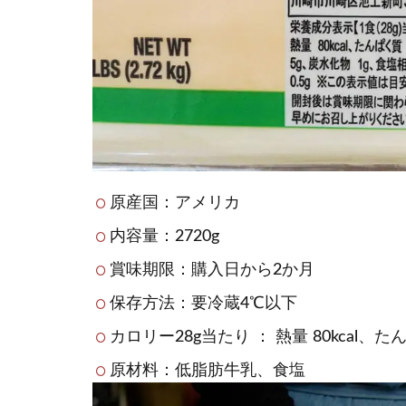
原産国：アメリカ
内容量：2720g
賞味期限：購入日から2か月
保存方法：要冷蔵4℃以下
カロリー28g当たり ： 熱量 80kcal、
原材料：低脂肪牛乳、食塩