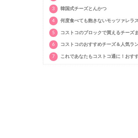
3
韓国式チーズとんかつ
4
何度食べても飽きないモッツァレラ
5
コストコのブロックで買えるチーズ
6
コストコのおすすめチーズ＆人気ラ
7
これであなたもコストコ通に！おす