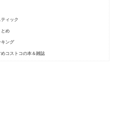
スティック
まとめ
ンキング
すめコストコの本＆雑誌