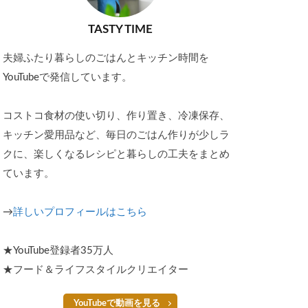
TASTY TIME
夫婦ふたり暮らしのごはんとキッチン時間を
YouTubeで発信しています。
コストコ食材の使い切り、作り置き、冷凍保存、
キッチン愛用品など、毎日のごはん作りが少しラ
クに、楽しくなるレシピと暮らしの工夫をまとめ
ています。
→
詳しいプロフィールはこちら
★YouTube登録者35万人
★フード＆ライフスタイルクリエイター
YouTubeで動画を見る