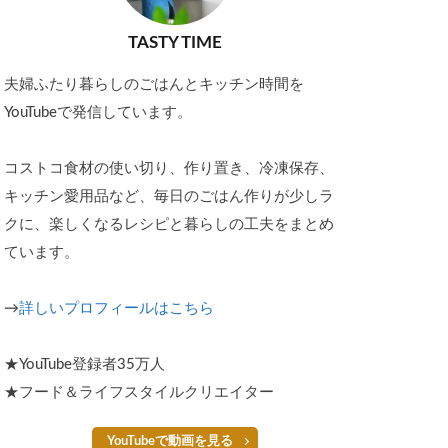
TASTY TIME
夫婦ふたり暮らしのごはんとキッチン時間を
YouTubeで発信しています。
コストコ食材の使い切り、作り置き、冷凍保存、
キッチン愛用品など、毎日のごはん作りが少しラ
クに、楽しくなるレシピと暮らしの工夫をまとめ
ています。
→
詳しいプロフィールはこちら
★YouTube登録者35万人
★フード＆ライフスタイルクリエイター
YouTubeで動画を見る