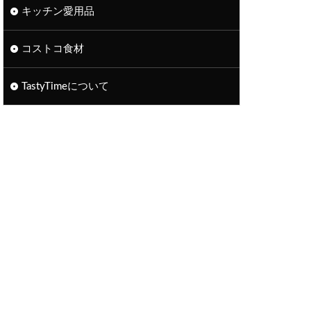
キッチン愛用品
コストコ食材
TastyTimeについて