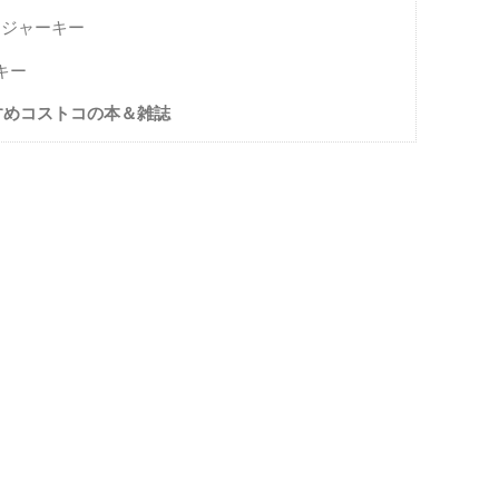
フジャーキー
キー
すめコストコの本＆雑誌