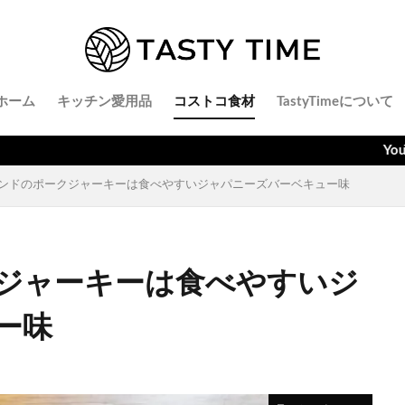
ホーム
キッチン愛用品
コストコ食材
TastyTimeについて
YouTubeでごはん
ンドのポークジャーキーは食べやすいジャパニーズバーベキュー味
ジャーキーは食べやすいジ
ー味