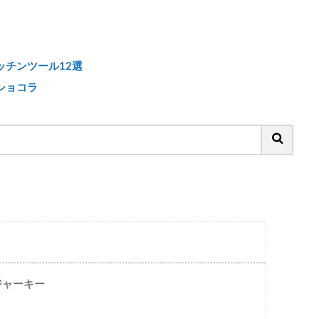
チンツール12選
ショコラ
ジャーキー