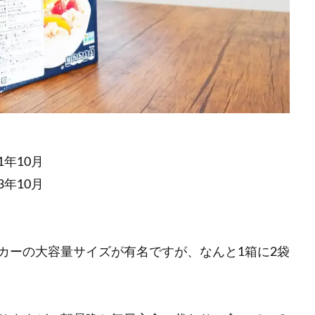
21年10月
23年10月
カーの大容量サイズが有名ですが、なんと1箱に2袋