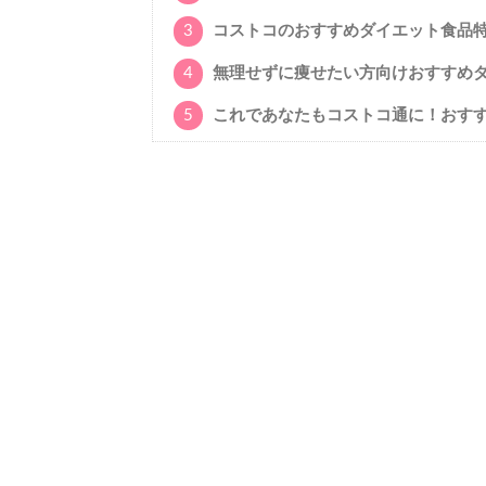
3
コストコのおすすめダイエット食品
4
無理せずに痩せたい方向けおすすめ
5
これであなたもコストコ通に！おす