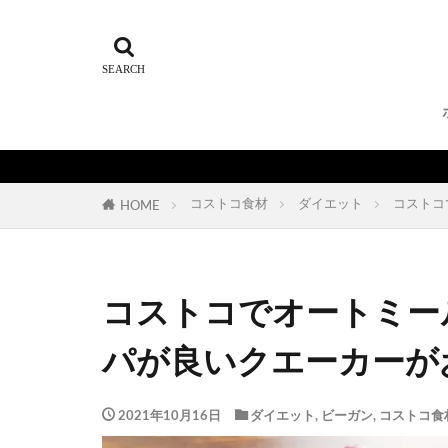
コストコ食材
ダイエット
コストコ
HOME
コストコでオートミー
パが良いクエーカーが
2021年10月16日
ダイエット
,
ビーガン
,
コストコ食