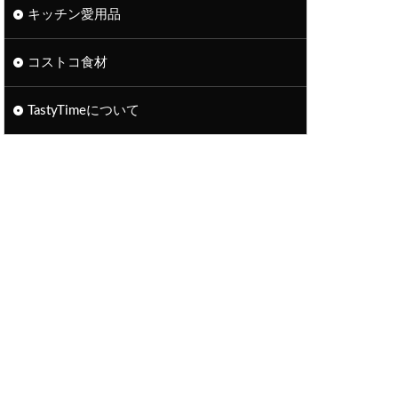
キッチン愛用品
コストコ食材
TastyTimeについて