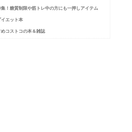
特集！糖質制限や筋トレ中の方にも一押しアイテム
ダイエット本
すめコストコの本＆雑誌