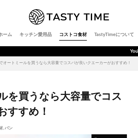
ホーム
キッチン愛用品
コストコ食材
TastyTimeについて
YouTubeでごはん
でオートミールを買うなら大容量でコスパが良いクエーカーがおすすめ！
ルを買うなら大容量でコス
おすすめ！
材
,
パン