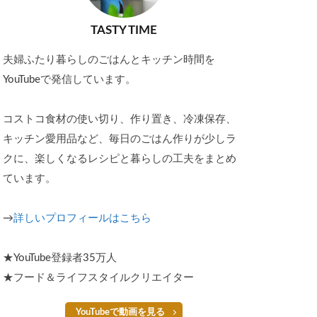
TASTY TIME
夫婦ふたり暮らしのごはんとキッチン時間を
YouTubeで発信しています。
コストコ食材の使い切り、作り置き、冷凍保存、
キッチン愛用品など、毎日のごはん作りが少しラ
クに、楽しくなるレシピと暮らしの工夫をまとめ
ています。
→
詳しいプロフィールはこちら
★YouTube登録者35万人
★フード＆ライフスタイルクリエイター
YouTubeで動画を見る