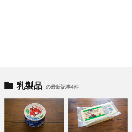
乳製品
の最新記事4件