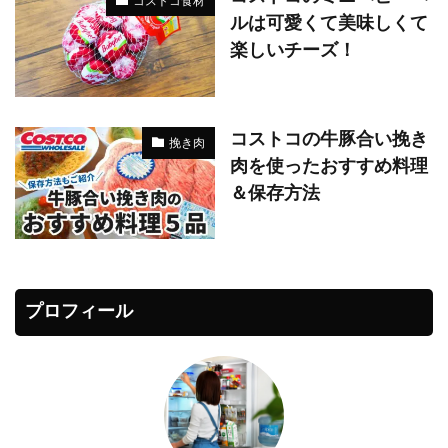
コストコ食材
ルは可愛くて美味しくて
楽しいチーズ！
コストコの牛豚合い挽き
挽き肉
肉を使ったおすすめ料理
＆保存方法
プロフィール