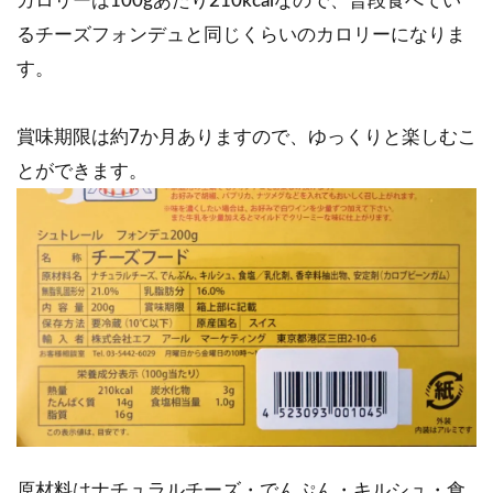
カロリーは100gあたり210kcalなので、普段食べてい
るチーズフォンデュと同じくらいのカロリーになりま
す。
賞味期限は約7か月ありますので、ゆっくりと楽しむこ
とができます。
原材料はナチュラルチーズ・でんぷん・キルシュ・食