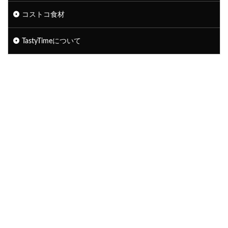
コストコ食材
TastyTimeについて