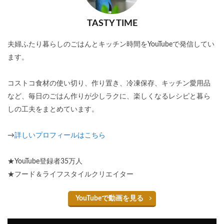
TASTY TIME
夫婦ふたり暮らしのごはんとキッチン時間をYouTubeで発信してい
ます。
コストコ食材の使い切り、作り置き、冷凍保存、キッチン愛用品
など、毎日のごはん作りが少しラクに、楽しくなるレシピと暮ら
しの工夫をまとめています。
→
詳しいプロフィールはこちら
★YouTube登録者35万人
★フード＆ライフスタイルクリエイター
YouTubeで動画を見る