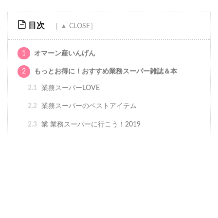
目次
1
オマーン産いんげん
2
もっとお得に！おすすめ業務スーパー雑誌＆本
2.1
業務スーパーLOVE
2.2
業務スーパーのベストアイテム
2.3
業 業務スーパーに行こう！2019