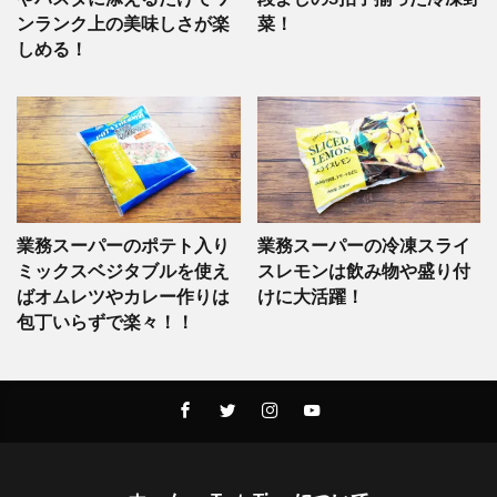
ンランク上の美味しさが楽
菜！
しめる！
業務スーパーのポテト入り
業務スーパーの冷凍スライ
ミックスベジタブルを使え
スレモンは飲み物や盛り付
ばオムレツやカレー作りは
けに大活躍！
包丁いらずで楽々！！