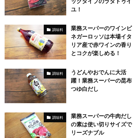
ックタイプのラタトゥイ
ユ！
業務スーパーのワインビ
調味料
ネガーロッソは本場イタ
リア産で赤ワインの香り
とコクが楽しめる！
うどんやおでんに大活
調味料
躍！業務スーパーの昆布
つゆ白だし
業務スーパーの牛肉だし
調味料
の素は使い切りサイズで
リーズナブル