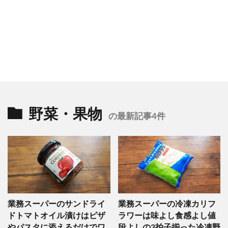
野菜・果物
の最新記事4件
業務スーパーのサンドライ
業務スーパーの冷凍カリフ
ドトマトオイル漬けはピザ
ラワーは味よし食感よし値
やパスタに添えるだけでワ
段よしの3拍子揃った冷凍野