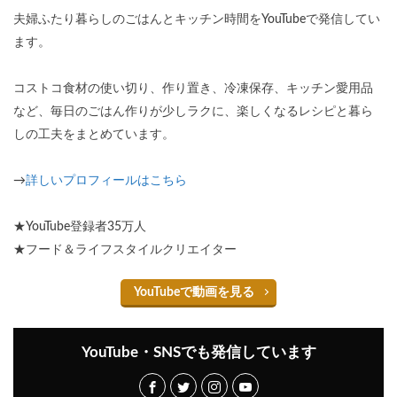
夫婦ふたり暮らしのごはんとキッチン時間をYouTubeで発信してい
ます。
コストコ食材の使い切り、作り置き、冷凍保存、キッチン愛用品
など、毎日のごはん作りが少しラクに、楽しくなるレシピと暮ら
しの工夫をまとめています。
→
詳しいプロフィールはこちら
★YouTube登録者35万人
★フード＆ライフスタイルクリエイター
YouTubeで動画を見る
YouTube・SNSでも発信しています