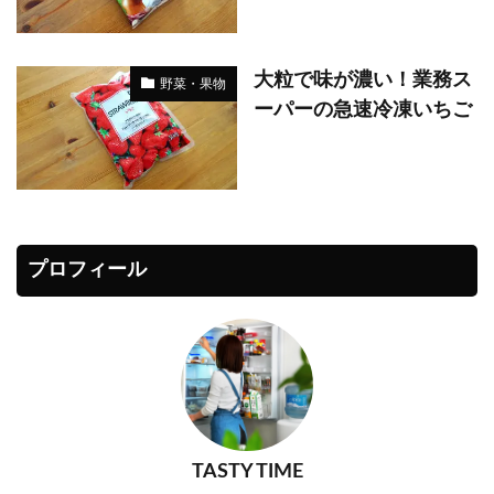
大粒で味が濃い！業務ス
野菜・果物
ーパーの急速冷凍いちご
プロフィール
TASTY TIME