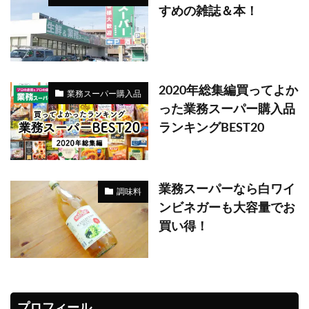
すめの雑誌＆本！
2020年総集編買ってよか
業務スーパー購入品
った業務スーパー購入品
ランキングBEST20
業務スーパーなら白ワイ
調味料
ンビネガーも大容量でお
買い得！
プロフィール