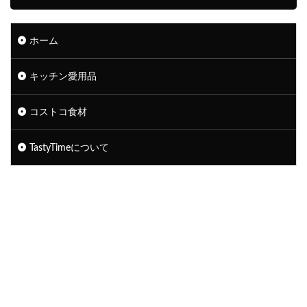
ホーム
キッチン愛用品
コストコ食材
TastyTimeについて