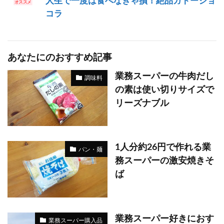
人生で一度は食べなきゃ損！絶品ガトーショ
コラ
あなたにのおすすめ記事
業務スーパーの牛肉だし
調味料
の素は使い切りサイズで
リーズナブル
1人分約26円で作れる業
パン・麺
務スーパーの激安焼きそ
ば
業務スーパー好きにおす
業務スーパー購入品