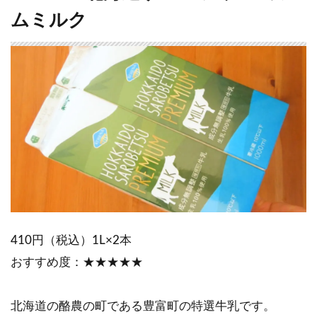
ムミルク
410円（税込）1L×2本
おすすめ度：★★★★★
北海道の酪農の町である豊富町の特選牛乳です。