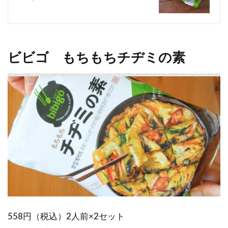
ビビゴ もちもちチヂミの素
558円（税込）2人前×2セット