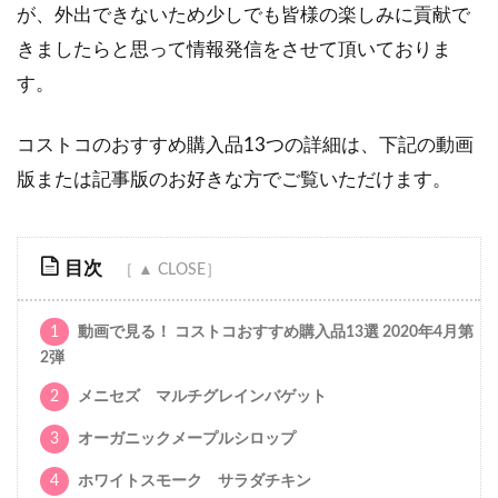
が、外出できないため少しでも皆様の楽しみに貢献で
きましたらと思って情報発信をさせて頂いておりま
す。
コストコのおすすめ購入品13つの詳細は、下記の動画
版または記事版のお好きな方でご覧いただけます。
目次
1
動画で見る！ コストコおすすめ購入品13選 2020年4月第
2弾
2
メニセズ マルチグレインバゲット
3
オーガニックメープルシロップ
4
ホワイトスモーク サラダチキン