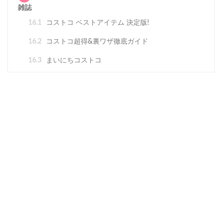
雑誌
16.1
コストコ ベストアイテム 決定版!
16.2
コストコ超得&裏ワザ徹底ガイド
16.3
まいにちコストコ