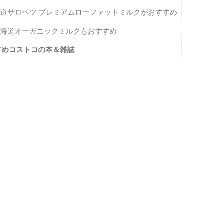
海道サロベツ プレミアムローファットミルクがおすすめ
北海道オーガニックミルクもおすすめ
すめコストコの本＆雑誌