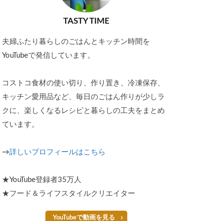
TASTY TIME
夫婦ふたり暮らしのごはんとキッチン時間を
YouTubeで発信しています。
コストコ食材の使い切り、作り置き、冷凍保存、
キッチン愛用品など、毎日のごはん作りが少しラ
クに、楽しくなるレシピと暮らしの工夫をまとめ
ています。
→
詳しいプロフィールはこちら
★YouTube登録者35万人
★フード＆ライフスタイルクリエイター
YouTubeで動画を見る