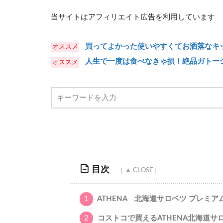
当サイトはアフィリエイト広告を利用しています
買ってよかった使いやすくてお洒落なキッ
人生で一度は食べなきゃ損！絶品ガトー
目次
1
ATHENA 北海道サロベツ プレミア
2
コストコで買えるATHENA北海道サ