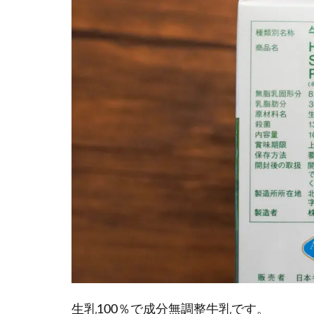
生乳100％で成分無調整牛乳です。