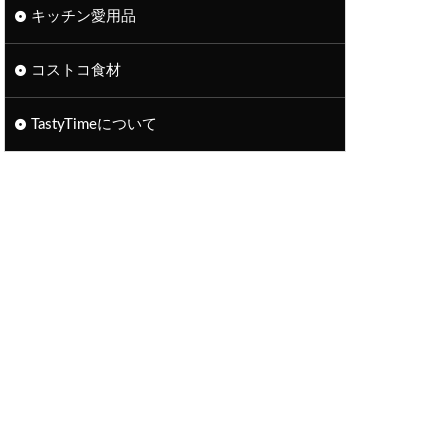
キッチン愛用品
コストコ食材
TastyTimeについて