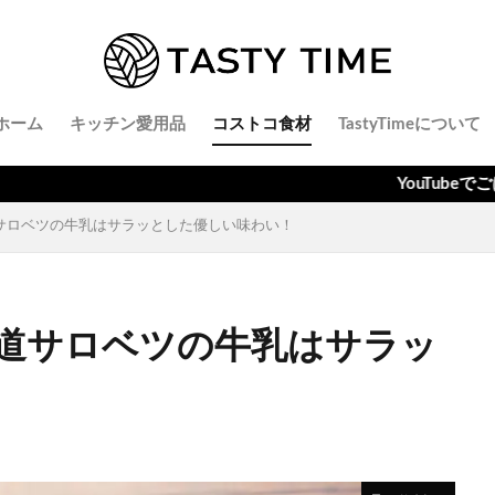
ホーム
キッチン愛用品
コストコ食材
TastyTimeについて
YouTubeでごはんとキッチン時間を
サロベツの牛乳はサラッとした優しい味わい！
道サロベツの牛乳はサラッ