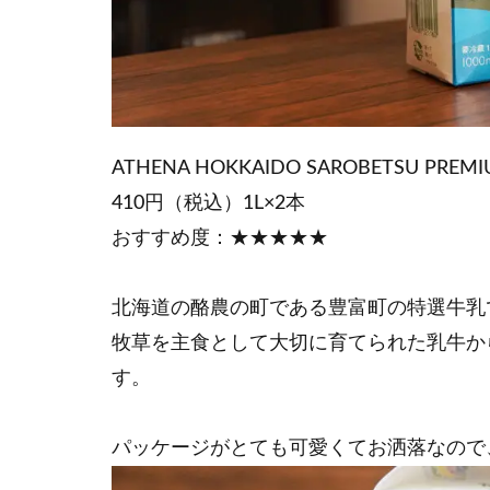
ATHENA HOKKAIDO SAROBETSU PREMI
410円（税込）1L×2本
おすすめ度：★★★★★
北海道の酪農の町である豊富町の特選牛乳
牧草を主食として大切に育てられた乳牛か
す。
パッケージがとても可愛くてお洒落なので