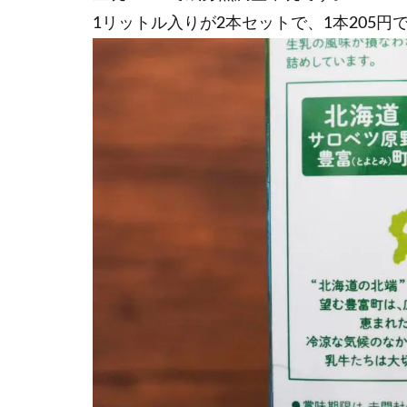
1リットル入りが2本セットで、1本205円