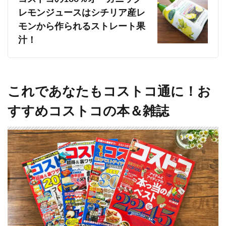
レモンジュースはシチリア産レ
モンから作られるストレート果
汁！
これであなたもコストコ通に！お
すすめコストコの本＆雑誌