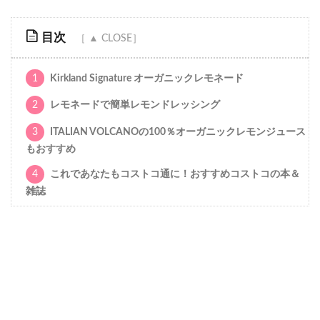
目次
1
Kirkland Signature オーガニックレモネード
2
レモネードで簡単レモンドレッシング
3
ITALIAN VOLCANOの100％オーガニックレモンジュース
もおすすめ
4
これであなたもコストコ通に！おすすめコストコの本＆
雑誌