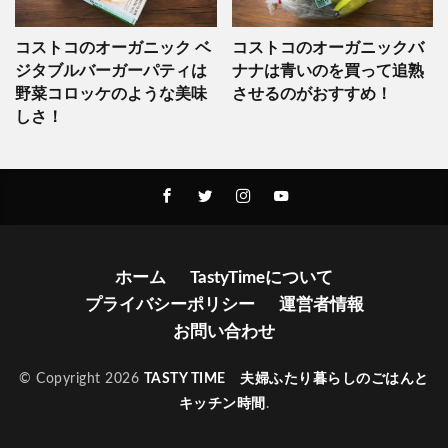
コストコのオーガニック ベ
コストコのオーガニックバ
ジタブルバーガーパティは
ナナは青いのを買って追熟
野菜コロッケのような美味
させるのがおすすめ！
しさ！
ホーム
TastyTimeについて
プライバシーポリシー
運営者情報
お問い合わせ
© Copyright 2026
TASTY TIME 夫婦ふたり暮らしのごはんと
キッチン時間
.