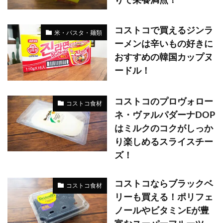
りで栄養満点！
コストコで買えるジンラ
米・パスタ・麺類
ーメンは辛いもの好きに
おすすめの韓国カップヌ
ードル！
コストコのプロヴォロー
コストコ食材
ネ・ヴァルパダーナDOP
はミルクのコクがしっか
り楽しめるスライスチー
ズ！
コストコならブラックベ
コストコ食材
リーも買える！ポリフェ
ノールやビタミンEが豊