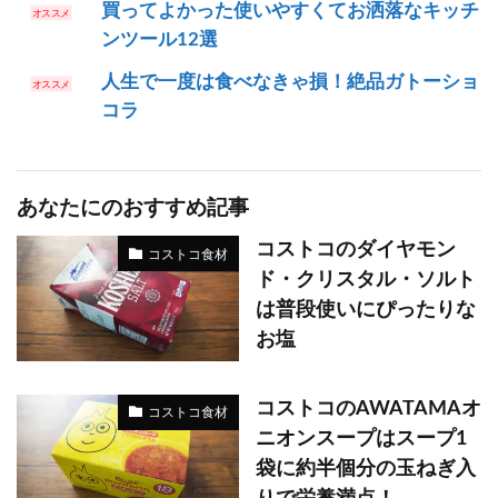
買ってよかった使いやすくてお洒落なキッチ
ンツール12選
人生で一度は食べなきゃ損！絶品ガトーショ
コラ
あなたにのおすすめ記事
コストコのダイヤモン
コストコ食材
ド・クリスタル・ソルト
は普段使いにぴったりな
お塩
コストコのAWATAMAオ
コストコ食材
ニオンスープはスープ1
袋に約半個分の玉ねぎ入