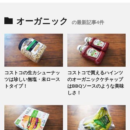
オーガニック
の最新記事4件
コストコの生カシューナッ
コストコで買えるハインツ
ツは珍しい無塩・未ロース
のオーガニックケチャップ
トタイプ！
はBBQソースのような美味
しさ！