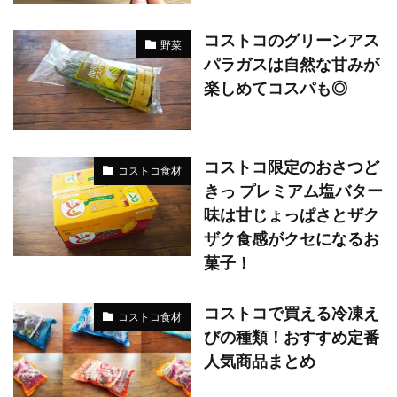
コストコのグリーンアス
野菜
パラガスは自然な甘みが
楽しめてコスパも◎
コストコ限定のおさつど
コストコ食材
きっ プレミアム塩バター
味は甘じょっぱさとザク
ザク食感がクセになるお
菓子！
コストコで買える冷凍え
コストコ食材
びの種類！おすすめ定番
人気商品まとめ