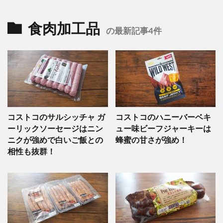
食肉加工品
の最新記事4件
コストコのサルシッチャ ガ
コストコのハニーバーベキ
ーリックソーセージはニン
ュー味ビーフジャーキーは
ニクが強めで白いご飯との
蜂蜜の甘さが強め！
相性も抜群！