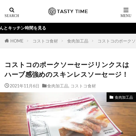
る
HOME
コストコ食材
食肉加工品
コストコのポークソ
コストコのポークソーセージリンクスは
ハーブ感強めのスキンレスソーセージ！
2021年11月6日
食肉加工品
,
コストコ食材
食肉加工品