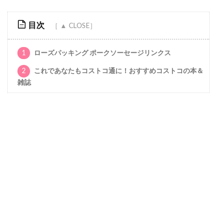
目次
1
ローズパッキング ポークソーセージリンクス
2
これであなたもコストコ通に！おすすめコストコの本＆
雑誌