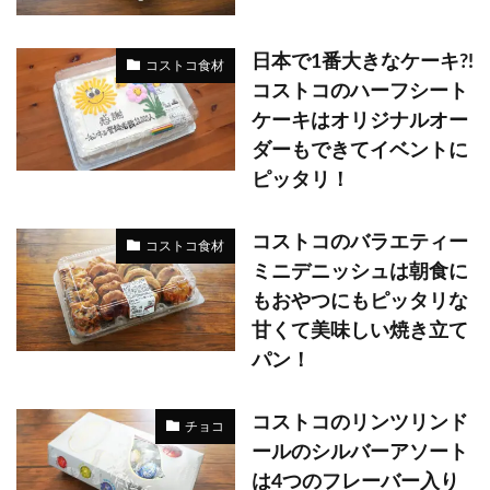
日本で1番大きなケーキ?!
コストコ食材
コストコのハーフシート
ケーキはオリジナルオー
ダーもできてイベントに
ピッタリ！
コストコのバラエティー
コストコ食材
ミニデニッシュは朝食に
もおやつにもピッタリな
甘くて美味しい焼き立て
パン！
コストコのリンツリンド
チョコ
ールのシルバーアソート
は4つのフレーバー入り