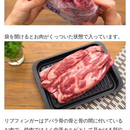
袋を開けるとお肉がくっついた状態で入っています。
リブフィンガーはアバラ骨の骨と骨の間に付いている
お肉で、焼肉ではよく中落カルビとして見かける部位