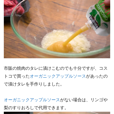
市販の焼肉のタレに漬けこむのでも十分ですが、コス
トコで買った
オーガニックアップルソース
があったの
で漬けタレを手作りしました。
オーガニックアップルソース
がない場合は、リンゴや
梨のすりおろしで代用できます。