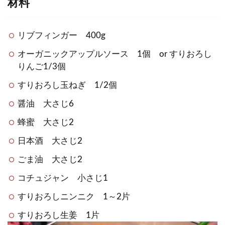
材料
リブフィンガー 400g
オーガニックアップルソース 1個 or すりおろし
りんご1/3個
すりおろし玉ねぎ 1/2個
醤油 大さじ6
蜂蜜 大さじ2
日本酒 大さじ2
ごま油 大さじ2
コチュジャン 小さじ1
すりおろしニンニク 1～2片
すりおろし生姜 1片