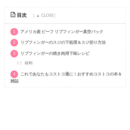
目次
1
アメリカ産 ビーフ リブフィンガー真空パック
2
リブフィンガーのスジの下処理＆スジ切り方法
3
リブフィンガーの焼き肉用下味レシピ
3.1
材料
4
これであなたもコストコ通に！おすすめコストコの本＆
雑誌