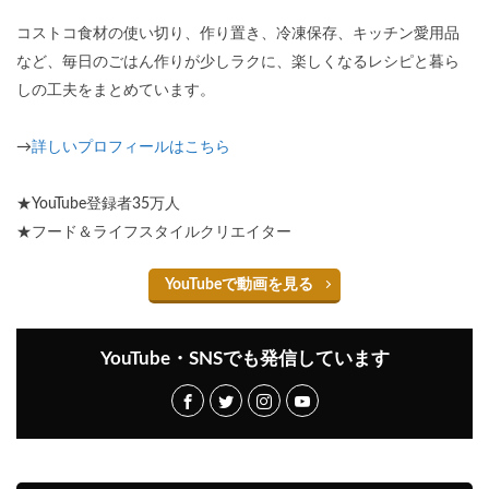
コストコ食材の使い切り、作り置き、冷凍保存、キッチン愛用品
など、毎日のごはん作りが少しラクに、楽しくなるレシピと暮ら
しの工夫をまとめています。
→
詳しいプロフィールはこちら
★YouTube登録者35万人
★フード＆ライフスタイルクリエイター
YouTubeで動画を見る
YouTube・SNSでも発信しています