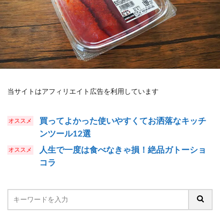
当サイトはアフィリエイト広告を利用しています
買ってよかった使いやすくてお洒落なキッチ
ンツール12選
人生で一度は食べなきゃ損！絶品ガトーショ
コラ