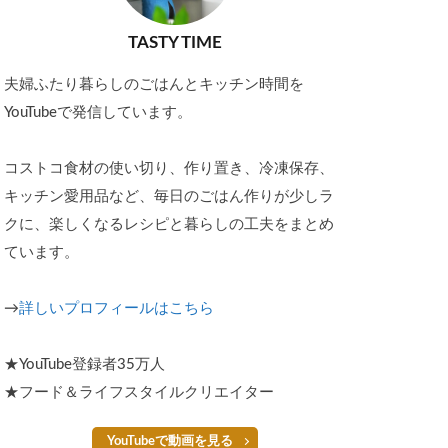
TASTY TIME
夫婦ふたり暮らしのごはんとキッチン時間を
YouTubeで発信しています。
コストコ食材の使い切り、作り置き、冷凍保存、
キッチン愛用品など、毎日のごはん作りが少しラ
クに、楽しくなるレシピと暮らしの工夫をまとめ
ています。
→
詳しいプロフィールはこちら
★YouTube登録者35万人
★フード＆ライフスタイルクリエイター
YouTubeで動画を見る