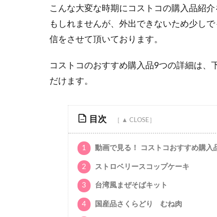
こんな大変な時期にコストコの購入品紹介
もしれませんが、外出できないため少しで
信をさせて頂いております。
コストコのおすすめ購入品9つの詳細は、
だけます。
目次
1
動画で見る！ コストコおすすめ購入品
2
ストロベリースコップケーキ
3
台湾風まぜそばキット
4
国産品さくらどり むね肉