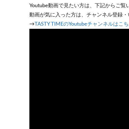
Youtube動画で見たい方は、下記からご
動画が気に入った方は、チャンネル登録・
→
TASTY TIMEのYoutubeチャンネルはこ