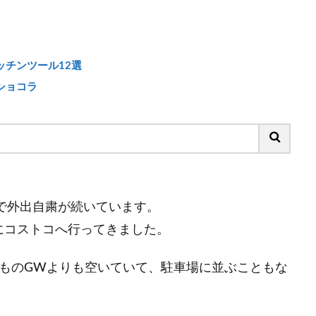
チンツール12選
ショコラ
で外出自粛が続いています。
にコストコへ行ってきました。
つものGWよりも空いていて、駐車場に並ぶこともな