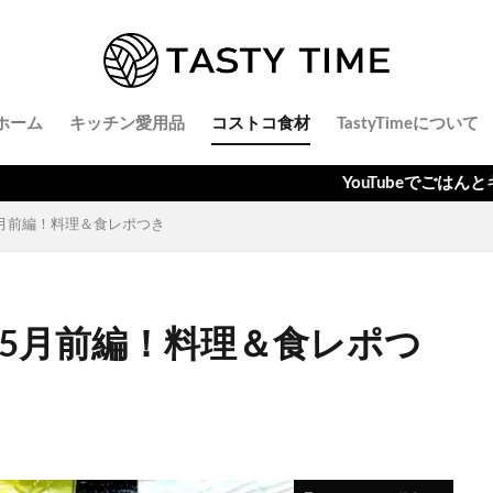
ホーム
キッチン愛用品
コストコ食材
TastyTimeについて
YouTubeでごはんとキッチン時間
5月前編！料理＆食レポつき
年5月前編！料理＆食レポつ