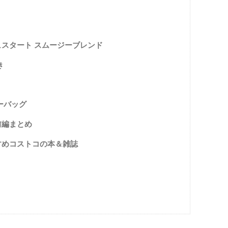
ッシュスタート スムージーブレンド
き
ーバッグ
前編まとめ
すめコストコの本＆雑誌