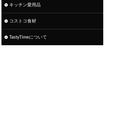
キッチン愛用品
コストコ食材
TastyTimeについて