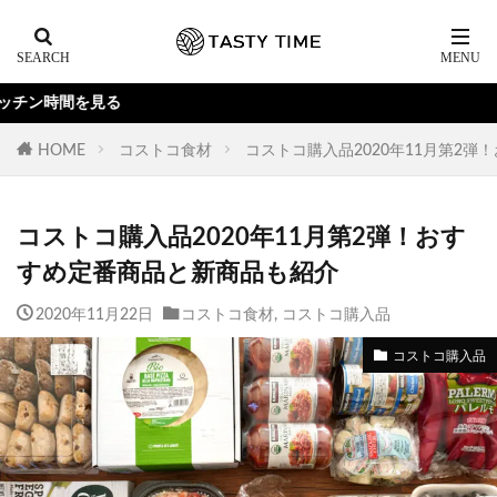
Y
HOME
コストコ食材
コストコ購入品2020年11月第2
コストコ購入品2020年11月第2弾！おす
すめ定番商品と新商品も紹介
2020年11月22日
コストコ食材
,
コストコ購入品
コストコ購入品