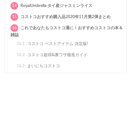
14
RoyalUmbrella タイ産ジャスミンライス
15
コストコおすすめ購入品2020年11月第2弾まとめ
16
これであなたもコストコ通に！おすすめコストコの本＆
雑誌
16.1
コストコ ベストアイテム 決定版!
16.2
コストコ超得&裏ワザ徹底ガイド
16.3
まいにちコストコ