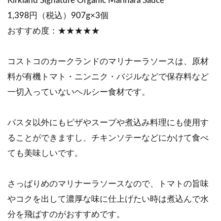
Kirkland Signature Organic Marinara Sauce
1,398円（税込）907g×3個
おすすめ度：★★★★★
コストコのカークランドのマリナーラソースは、原材
料が有機トマト・ニンニク・バジルなどで保存料など
一切入っていないヘルシー食材です。
パスタ以外にもピザやスープや煮込み料理にも使用す
ることができますし、チキンソテーなどにかけて食べ
ても美味しいです。
さっぱりめのマリナーラソースなので、トマトの旨味
やコクを出して濃厚な味に仕上げたい時は煮込んで水
分を飛ばすのがおすすめです。