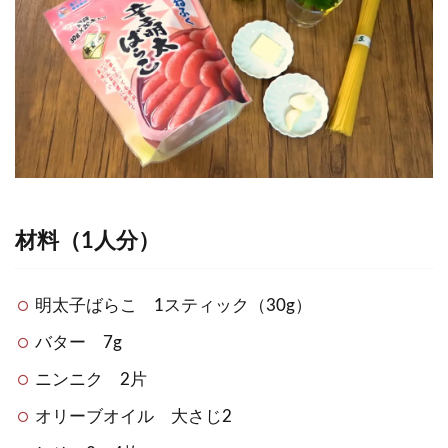
材料（1人分）
明太子ばらこ 1スティック（30g）
バター 7g
ニンニク 2片
オリーブオイル 大さじ2