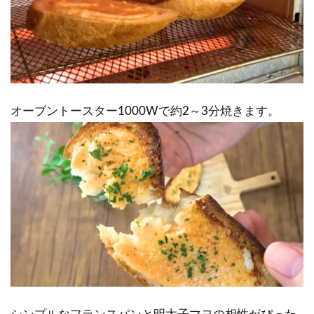
オーブントースター1000Wで約2～3分焼きます。