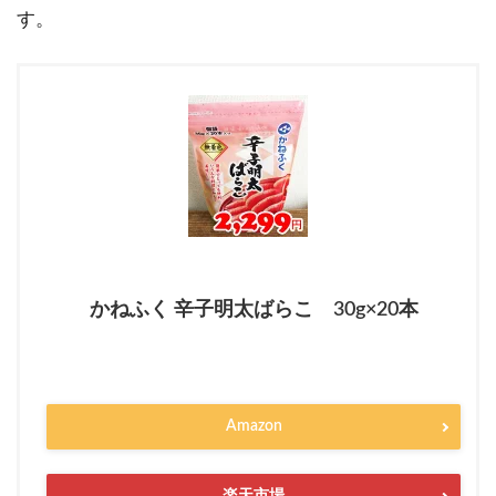
す。
かねふく 辛子明太ばらこ 30g×20本
Amazon