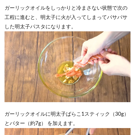
ガーリックオイルをしっかりと冷まさない状態で次の
工程に進むと、明太子に火が入ってしまってパサパサ
した明太子パスタになります。
ガーリックオイルに明太子ばらこ1スティック（30g）
とバター（約7g） を加えます。