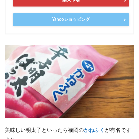
楽天市場
Yahooショッピング
美味しい明太子といったら福岡の
かねふく
が有名です