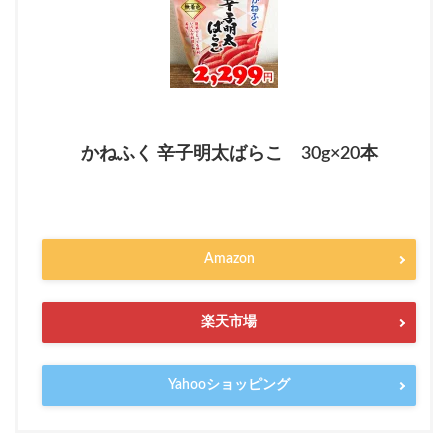
かねふく 辛子明太ばらこ 30g×20本
Amazon
楽天市場
Yahooショッピング