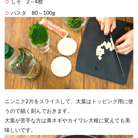
しそ 2～4枚
パスタ 80～100g
ニンニク2片をスライスして、大葉はトッピング用に使
うので細く刻んでおきます。
大葉が苦手な方は青ネギやカイワレ大根に変えても美
味しいです。