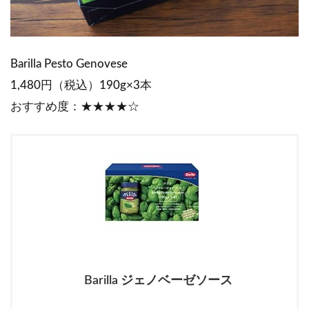
Barilla Pesto Genovese
1,480円（税込）190g×3本
おすすめ度：★★★★☆
Barilla ジェノベーゼソース