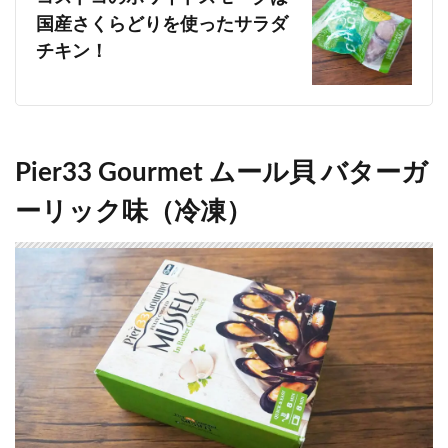
国産さくらどりを使ったサラダ
チキン！
Pier33 Gourmet ムール貝 バターガ
ーリック味（冷凍）