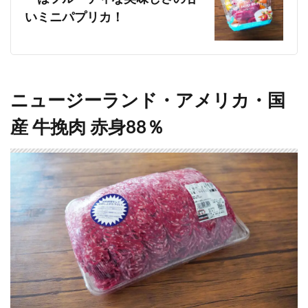
いミニパプリカ！
ニュージーランド・アメリカ・国
産 牛挽肉 赤身88％