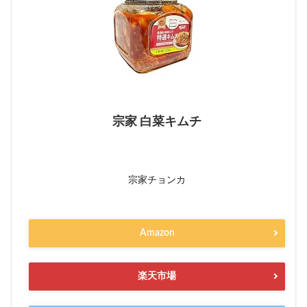
宗家 白菜キムチ
宗家チョンカ
Amazon
楽天市場