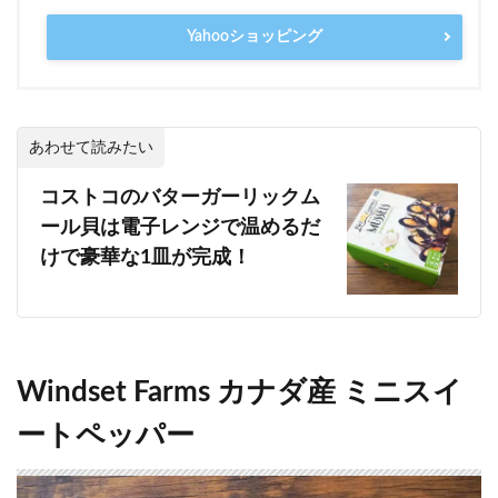
Yahooショッピング
あわせて読みたい
コストコのバターガーリックム
ール貝は電子レンジで温めるだ
けで豪華な1皿が完成！
Windset Farms カナダ産 ミニスイ
ートペッパー