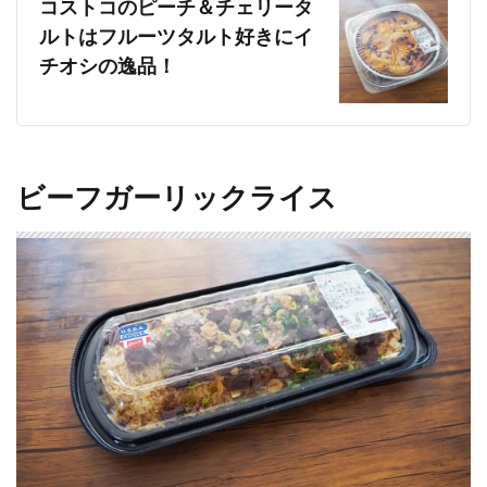
コストコのピーチ＆チェリータ
ルトはフルーツタルト好きにイ
チオシの逸品！
ビーフガーリックライス