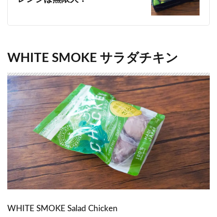
WHITE SMOKE サラダチキン
WHITE SMOKE Salad Chicken